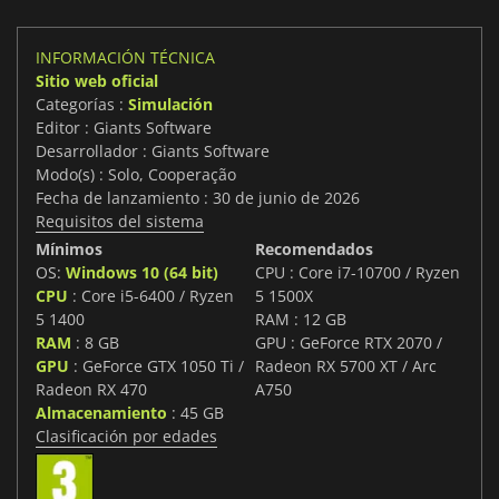
INFORMACIÓN TÉCNICA
Sitio web oficial
Categorías :
Simulación
Editor : Giants Software
Desarrollador : Giants Software
Modo(s) : Solo, Cooperação
Fecha de lanzamiento : 30 de junio de 2026
Requisitos del sistema
Mínimos
Recomendados
OS:
Windows 10 (64 bit)
CPU : Core i7-10700 / Ryzen
CPU
: Core i5-6400 / Ryzen
5 1500X
5 1400
RAM : 12 GB
RAM
: 8 GB
GPU : GeForce RTX 2070 /
GPU
: GeForce GTX 1050 Ti /
Radeon RX 5700 XT / Arc
Radeon RX 470
A750
Almacenamiento
: 45 GB
Clasificación por edades