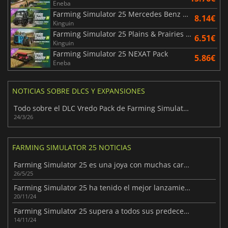
Eneba
Farming Simulator 25 Mercedes Benz Trucks Pack
8.14€
Kinguin
Farming Simulator 25 Plains & Prairies Pack
6.51€
Kinguin
Farming Simulator 25 NEXAT Pack
5.86€
Eneba
NOTICIAS SOBRE DLCS Y EXPANSIONES
Todo sobre el DLC Vredo Pack de Farming Simulator 25
24/3/26
FARMING SIMULATOR 25 NOTICIAS
Farming Simulator 25 es una joya con muchas características destacadas
26/5/25
Farming Simulator 25 ha tenido el mejor lanzamiento de toda la serie
20/11/24
Farming Simulator 25 supera a todos sus predecesores
14/11/24