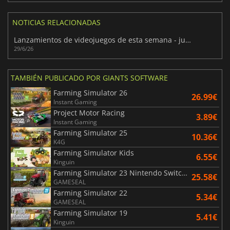
NOTICIAS RELACIONADAS
Lanzamientos de videojuegos de esta semana - junio/julio 2026 (semana 27)
29/6/26
TAMBIÉN PUBLICADO POR GIANTS SOFTWARE
Farming Simulator 26
26.99€
Instant Gaming
Project Motor Racing
3.89€
Instant Gaming
Farming Simulator 25
10.36€
K4G
Farming Simulator Kids
6.55€
Kinguin
Farming Simulator 23 Nintendo Switch Edition
25.58€
GAMESEAL
Farming Simulator 22
5.34€
GAMESEAL
Farming Simulator 19
5.41€
Kinguin