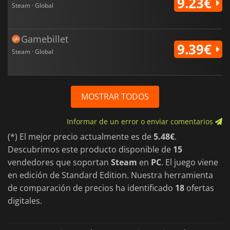
9.23€
Steam · Global
Gamebillet
9.39€
Steam · Global
MOSTRAR TODOS
Informar de un error o enviar comentarios
(*) El mejor precio actualmente es de
5.48€
.
Descubrimos este producto disponible de
15
vendedores que soportan
Steam
en
PC
. El juego viene
en edición de Standard Edition. Nuestra herramienta
de comparación de precios ha identificado
18
ofertas
digitales.