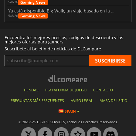
Gaming News
5/8/26
Ya está disponible Big Walk, un viaje basado en la amistad
Gaming News
5/8/26
Encuentra los mejores precios, códigos de descuento y las
mejores ofertas para gamers
Suscríbete al boletín de noticias de DLCompare
TIENDAS
PLATAFORMA DE JUEGO
CONTACTO
PREGUNTAS MÁS FRECUENTES
AVISO LEGAL
MAPA DEL SITIO
SPAIN
© 2026 SAS DIGITAL SERVICES, Todos los Derechos Reservados.