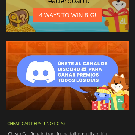
leaderboard.
4 WAYS TO WIN BIG!
CHEAP CAR REPAIR NOTICIAS
Cheap Car Repair: transforma fallos en diversión