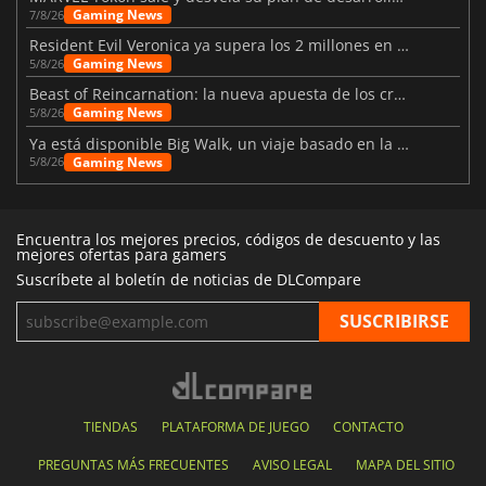
Gaming News
7/8/26
Resident Evil Veronica ya supera los 2 millones en listas de deseados
Gaming News
5/8/26
Beast of Reincarnation: la nueva apuesta de los creadores de Pokémon
Gaming News
5/8/26
Ya está disponible Big Walk, un viaje basado en la amistad
Gaming News
5/8/26
Encuentra los mejores precios, códigos de descuento y las
mejores ofertas para gamers
Suscríbete al boletín de noticias de DLCompare
TIENDAS
PLATAFORMA DE JUEGO
CONTACTO
PREGUNTAS MÁS FRECUENTES
AVISO LEGAL
MAPA DEL SITIO