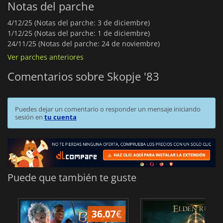
Notas del parche
4/12/25 (Notas del parche: 3 de diciembre)
1/12/25 (Notas del parche: 1 de diciembre)
24/11/25 (Notas del parche: 24 de noviembre)
Ver parches anteriores
Comentarios sobre Skopje '83
Puedes dejar un comentario o responder un mensaje iniciando
sesión en
tu cuenta
Puede que también te guste
36.07
€
1