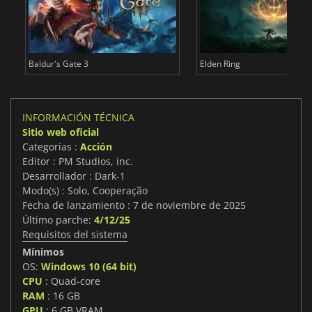
Baldur's Gate 3
Elden Ring
INFORMACIÓN TÉCNICA
Sitio web oficial
Categorías :
Acción
Editor : PM Studios, inc.
Desarrollador : Dark-1
Modo(s) : Solo, Cooperação
Fecha de lanzamiento : 7 de noviembre de 2025
Último parche:
4/12/25
Requisitos del sistema
Mínimos
OS:
Windows 10 (64 bit)
CPU
: Quad-core
RAM
: 16 GB
GPU
: 6 GB VRAM