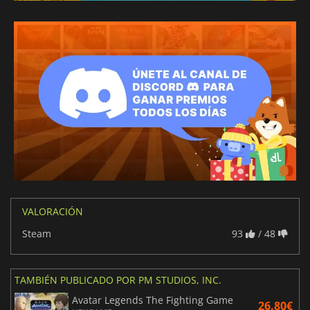
VALORACIÓN
Steam
93
/ 48
TAMBIÉN PUBLICADO POR PM STUDIOS, INC.
Avatar Legends The Fighting Game
26.80€