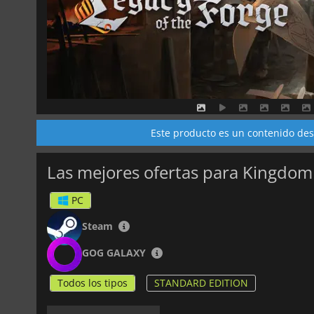
Este producto es un contenido desc
PC
Steam
GOG GALAXY
Todos los tipos
STANDARD EDITION