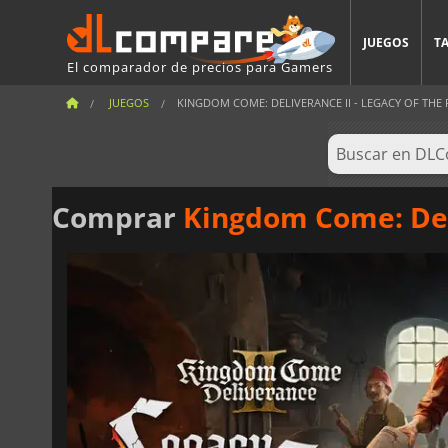
JUEGOS
T
El comparador de precios para Gamers
JUEGOS
KINGDOM COME: DELIVERANCE II - LEGACY OF THE
Comprar
Kingdom Come: Deli