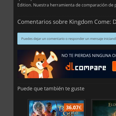
Edition. Nuestra herramienta de comparación de p
Comentarios sobre Kingdom Come: Del
Puedes dejar un comentario o responder un mensaje iniciand
Puede que también te guste
45.02
€
36.07
€