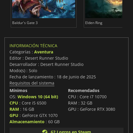
Baldur's Gate 3
Elden Ring
INFORMACIÓN TÉCNICA
Categorías :
Aventura
Editor : Desert Runner Studio
Desarrollador : Desert Runner Studio
Modo(s) : Solo
Fecha de lanzamiento : 18 de junio de 2025
Requisitos del sistema
Mínimos
Recomendados
OS:
Windows 10 (64 bit)
CPU : Core i7 10700
CPU
: Core i5 6500
RAM : 32 GB
RAM
: 16 GB
GPU : GeForce RTX 3080
GPU
: GeForce GTX 1070
Almacenamiento
: 60 GB
62 Logros en Steam