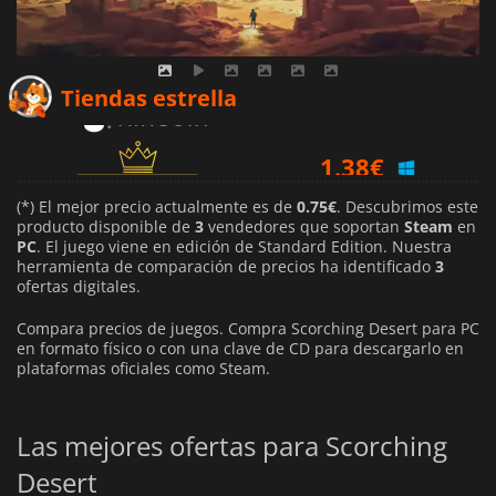
0.75
€
Tiendas estrella
1.38
€
19.99
€
(*) El mejor precio actualmente es de
0.75€
. Descubrimos este
producto disponible de
3
vendedores que soportan
Steam
en
PC
. El juego viene en edición de Standard Edition. Nuestra
herramienta de comparación de precios ha identificado
3
ofertas digitales.
Compara precios de juegos. Compra Scorching Desert para PC
en formato físico o con una clave de CD para descargarlo en
plataformas oficiales como Steam.
Las mejores ofertas para Scorching
Desert