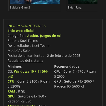
Baldur's Gate 3
Elden Ring
INFORMACIÓN TÉCNICA
Sitio web oficial
Categorías :
Acción
,
Juegos de rol
Editor : Koei Tecmo
Desarrollador : Koei Tecmo
Modo(s) : Solo
Fecha de lanzamiento : 12 de febrero de 2025
Requisitos del sistema
Mínimos
Recomendados
OS:
Windows 10 / 11 (64-
CPU : Core i7-4770 / Ryzen
bit)
5 2600
CPU
: Core i3-8100 / Ryzen
GPU : GeForce RTX 2060 /
3 3200G
Radeon RX 5600 XT
RAM
: 8 GB
GPU
: GeForce GTX 960 /
Radeon R9 380