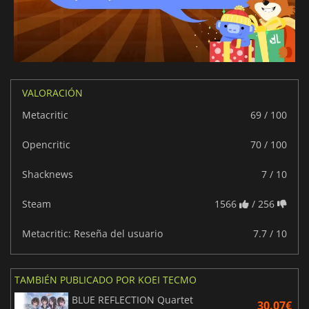
VALORACIÓN
Metacritic
69 / 100
Opencritic
70 / 100
Shacknews
7 / 10
Steam
1566
/ 256
Metacritic: Reseña del usuario
7.7 / 10
TAMBIÉN PUBLICADO POR KOEI TECMO
BLUE REFLECTION Quartet
30.07€