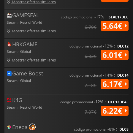
Mostrar ofertas similares
GAMESEAL
-17% :
código promocional
SEAL17DLC
Steam · Rest of World
5.64€
6.79€
Mostrar ofertas similares
HRKGAME
-12% :
código promocional
DLC12
Steam · Global
6.01€
6.83€
Mostrar ofertas similares
Game Boost
-14% :
código promocional
DLC14
Steam · Global
6.17€
7.18€
K4G
-12% :
código promocional
DLC12DEAL
Steam · Rest of World
6.22€
7.07€
Eneba
-8% :
código promocional
DLC8