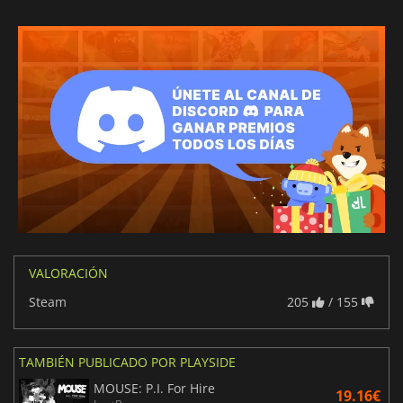
VALORACIÓN
Steam
205
/ 155
TAMBIÉN PUBLICADO POR PLAYSIDE
MOUSE: P.I. For Hire
19.16€