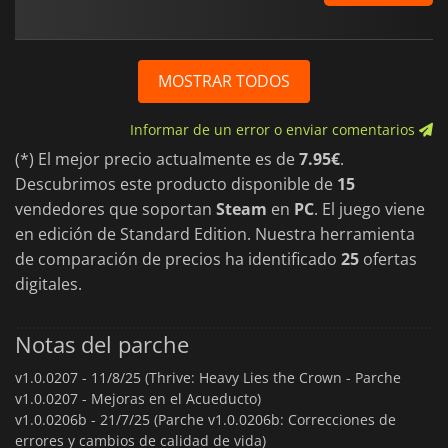
MOSTRAR TODOS
Informar de un error o enviar comentarios
(*) El mejor precio actualmente es de
7.95€
.
Descubrimos este producto disponible de
15
vendedores que soportan
Steam
en
PC
. El juego viene
en edición de Standard Edition. Nuestra herramienta
de comparación de precios ha identificado
25
ofertas
digitales.
Notas del parche
v1.0.0207 -
11/8/25 (Thrive: Heavy Lies the Crown - Parche
v1.0.0207 - Mejoras en el Acueducto)
v1.0.0206b -
21/7/25 (Parche v1.0.0206b: Correcciones de
errores y cambios de calidad de vida)