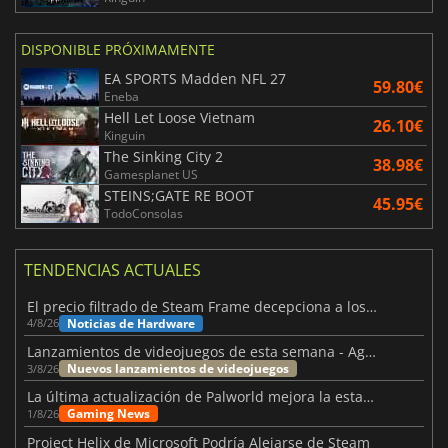
DISPONIBLE PRÓXIMAMENTE
EA SPORTS Madden NFL 27
59.80€
Eneba
Hell Let Loose Vietnam
26.10€
Kinguin
The Sinking City 2
38.98€
Gamesplanet US
STEINS;GATE RE BOOT
45.95€
TodoConsolas
TENDENCIAS ACTUALES
El precio filtrado de Steam Frame decepciona a los usuarios
Noticias de Hardware
4/8/26
Lanzamientos de videojuegos de esta semana - Agosto de 2026 (semana 32)
Nuevos lanzamientos de videojuegos
3/8/26
La última actualización de Palworld mejora la estabilidad
Gaming News
1/8/26
Project Helix de Microsoft Podría Alejarse de Steam