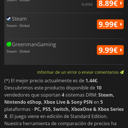
8.89€
9.99€
Steam
9.99€
Steam · Global
GreenmanGaming
9.99€
Steam · Global
Informar de un error o enviar comentarios
(*) El mejor precio actualmente es de
1.44€
.
Descubrimos este producto disponible de
10
vendedores que soportan
4
sistemas DRM:
Steam,
Nintendo eShop, Xbox Live & Sony PSN
en
5
plataformas -
PC, PS5, Switch, XboxOne & Xbox Series
X
. El juego viene en edición de Standard Edition.
Nuestra herramienta de comparación de precios ha