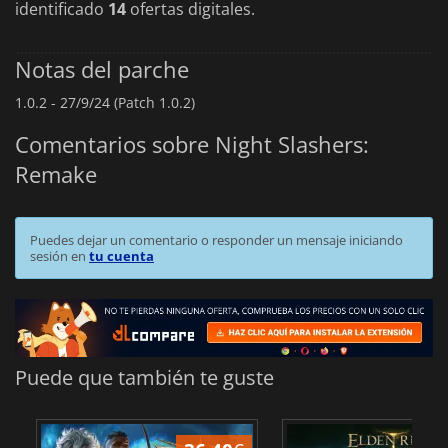
identificado
14
ofertas digitales.
Notas del parche
1.0.2 -
27/9/24 (Patch 1.0.2)
Comentarios sobre Night Slashers:
Remake
Puedes dejar un comentario o responder un mensaje iniciando
sesión en
tu cuenta
Puede que también te guste