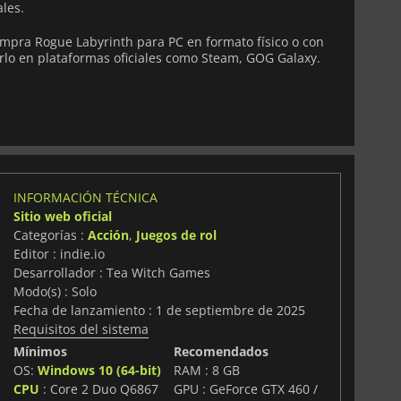
ales.
mpra Rogue Labyrinth para PC en formato físico o con
rlo en plataformas oficiales como Steam, GOG Galaxy.
INFORMACIÓN TÉCNICA
Sitio web oficial
Categorías :
Acción
,
Juegos de rol
Editor : indie.io
Desarrollador : Tea Witch Games
Modo(s) : Solo
Fecha de lanzamiento : 1 de septiembre de 2025
Requisitos del sistema
Mínimos
Recomendados
OS:
Windows 10 (64-bit)
RAM : 8 GB
CPU
: Core 2 Duo Q6867
GPU : GeForce GTX 460 /