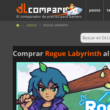
JUEGOS
T
El comparador de precios para Gamers
JUEGOS
ROGUE LABYRINTH
Comprar
Rogue Labyrinth
al