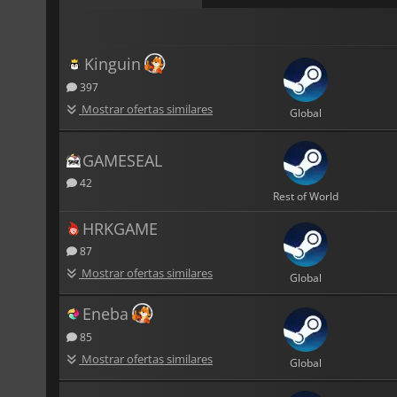
Kinguin
397
Mostrar ofertas similares
Global
GAMESEAL
42
Rest of World
HRKGAME
87
Mostrar ofertas similares
Global
Eneba
85
Mostrar ofertas similares
Global