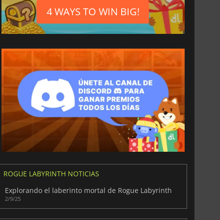
4 WAYS TO WIN BIG!
ROGUE LABYRINTH NOTICIAS
Explorando el laberinto mortal de Rogue Labyrinth
2/9/25