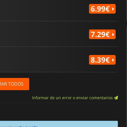
6.99€
7.29€
8.39€
RAR TODOS
Informar de un error o enviar comentarios