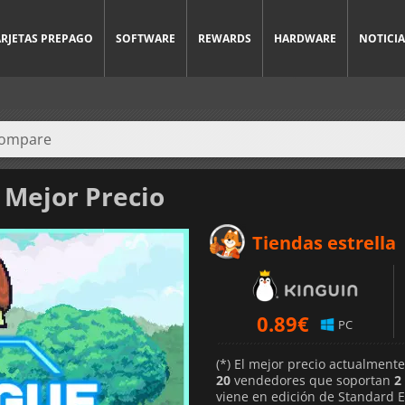
ARJETAS PREPAGO
SOFTWARE
REWARDS
HARDWARE
NOTICIA
 Mejor Precio
Tiendas estrella
0.89
€
PC
(*) El mejor precio actualment
20
vendedores que soportan
2
viene en edición de Standard 