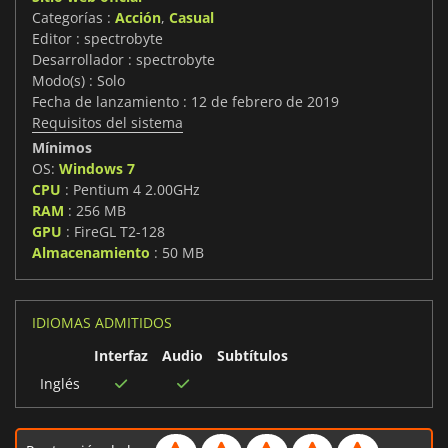
Categorías :
Acción
,
Casual
Editor : spectrobyte
Desarrollador : spectrobyte
Modo(s) : Solo
Fecha de lanzamiento : 12 de febrero de 2019
Requisitos del sistema
Mínimos
OS:
Windows 7
CPU
: Pentium 4 2.00GHz
RAM
: 256 MB
GPU
: FireGL T2-128
Almacenamiento
: 50 MB
IDIOMAS ADMITIDOS
Interfaz
Audio
Subtítulos
Inglés