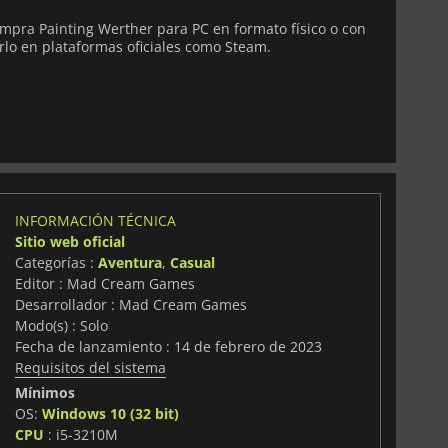
mpra Painting Werther para PC en formato físico o con
lo en plataformas oficiales como Steam.
INFORMACIÓN TÉCNICA
Sitio web oficial
Categorías :
Aventura
,
Casual
Editor : Mad Cream Games
Desarrollador : Mad Cream Games
Modo(s) : Solo
Fecha de lanzamiento : 14 de febrero de 2023
Requisitos del sistema
Mínimos
OS:
Windows 10 (32 bit)
CPU
: i5-3210M