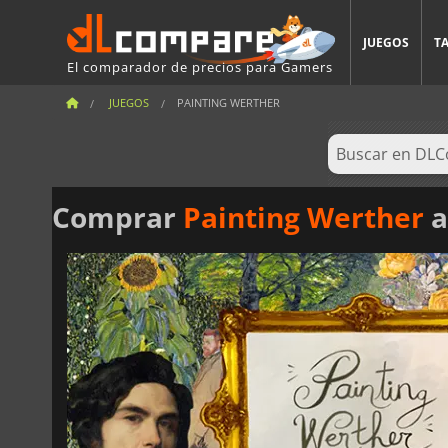
JUEGOS
T
El comparador de precios para Gamers
JUEGOS
PAINTING WERTHER
Comprar
Painting Werther
a