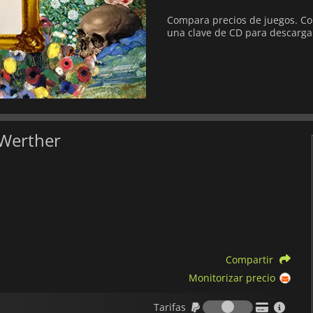
Compara precios de juegos. Co
una clave de CD para descargar
 Werther
Compartir
Monitorizar precio
Tarifas
Tarifas