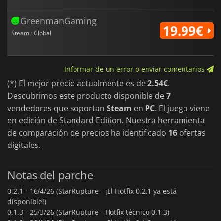
GreenmanGaming
19.99€
Steam · Global
Informar de un error o enviar comentarios
(*) El mejor precio actualmente es de
2.54€
.
Descubrimos este producto disponible de
7
vendedores que soportan
Steam
en
PC
. El juego viene
en edición de Standard Edition. Nuestra herramienta
de comparación de precios ha identificado
16
ofertas
digitales.
Notas del parche
0.2.1 -
16/4/26 (StarRupture - ¡El Hotfix 0.2.1 ya está
disponible!)
0.1.3 -
25/3/26 (StarRupture - Hotfix técnico 0.1.3)