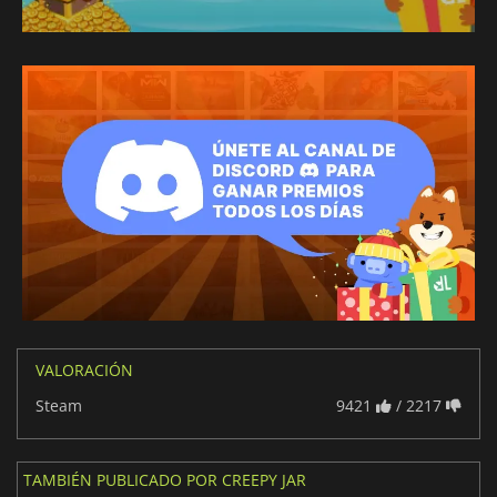
VALORACIÓN
Steam
9421
/ 2217
TAMBIÉN PUBLICADO POR CREEPY JAR