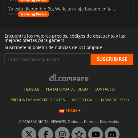
Ya está disponible Big Walk, un viaje basado en la amistad
Gaming News
5/8/26
Encuentra los mejores precios, códigos de descuento y las
mejores ofertas para gamers
Suscríbete al boletín de noticias de DLCompare
TIENDAS
PLATAFORMA DE JUEGO
CONTACTO
PREGUNTAS MÁS FRECUENTES
AVISO LEGAL
MAPA DEL SITIO
SPAIN
© 2026 SAS DIGITAL SERVICES, Todos los Derechos Reservados.