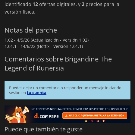
identificado
12
ofertas digitales. y
2
precios para la
versión física.
Notas del parche
1.02 -
4/5/26 (Actualización - Versión 1.02)
1.01.1 -
14/6/22 (Hotfix - Versión 1.01.1)
Comentarios sobre Brigandine The
Legend of Runersia
Puedes dejar un comentario o responder un mensaje iniciando
sesión en
tu cuenta
Puede que también te guste