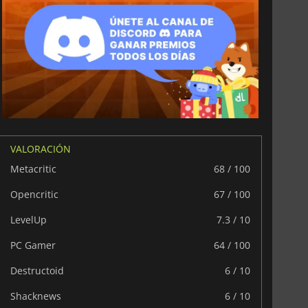
VALORACIÓN
Metacritic
68 / 100
Opencritic
67 / 100
LevelUp
7.3 / 10
PC Gamer
64 / 100
Destructoid
6 / 10
Shacknews
6 / 10