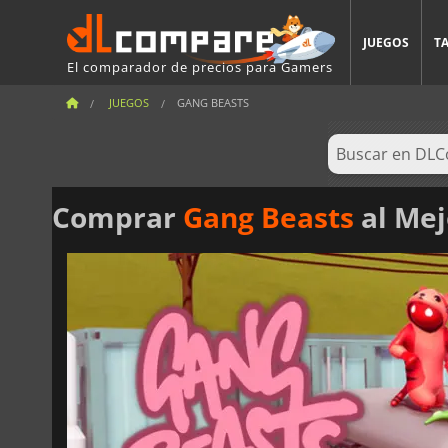
JUEGOS
T
El comparador de precios para Gamers
JUEGOS
GANG BEASTS
Comprar
Gang Beasts
al Mej