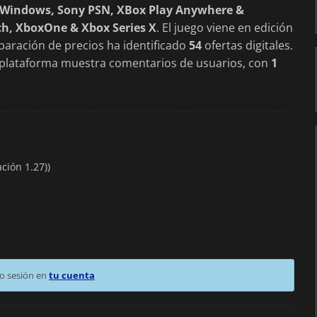
, Windows, Sony PSN, XBox Play Anywhere &
ch, XboxOne & Xbox Series X
. El juego viene en edición
aración de precios ha identificado
54
ofertas digitales.
a plataforma muestra comentarios de usuarios, con
1
ción 1.27))
o sesión en
tu cuenta