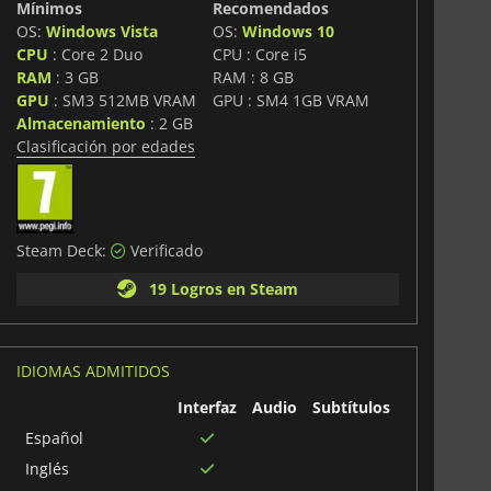
Mínimos
Recomendados
OS:
Windows Vista
OS:
Windows 10
CPU
: Core 2 Duo
CPU : Core i5
RAM
: 3 GB
RAM : 8 GB
GPU
: SM3 512MB VRAM
GPU : SM4 1GB VRAM
Almacenamiento
: 2 GB
Clasificación por edades
Steam Deck:
Verificado
19 Logros en Steam
IDIOMAS ADMITIDOS
Interfaz
Audio
Subtítulos
Español
Inglés