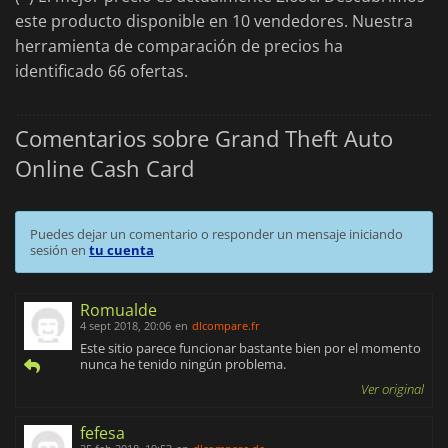
este producto disponible en 10 vendedores. Nuestra
herramienta de comparación de precios ha
identificado 66 ofertas.
Comentarios sobre Grand Theft Auto
Online Cash Card
Puedes dejar un comentario o responder un mensaje iniciando
sesión en
tu cuenta
Romualde
4 sept 2018, 20:06
en
dlcompare.fr
Este sitio parece funcionar bastante bien por el momento
nunca he tenido ningún problema.
Ver original
fefesa