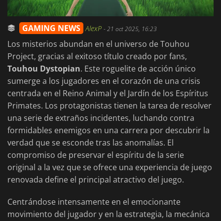
GAMING NEWS
AlexP
-
21 oct 2025, 16:23
Los misterios abundan en el universo de Touhou
Project, gracias al exitoso título creado por fans,
Touhou Dystopian
. Este roguelite de acción único
sumerge a los jugadores en el corazón de una crisis
centrada en el Reino Animal y el Jardín de los Espíritus
Primates. Los protagonistas tienen la tarea de resolver
una serie de extraños incidentes, luchando contra
formidables enemigos en una carrera por descubrir la
verdad que se esconde tras las anomalías. El
compromiso de preservar el espíritu de la serie
original a la vez que se ofrece una experiencia de juego
renovada define el principal atractivo del juego.
Centrándose intensamente en el emocionante
movimiento del jugador y en la estrategia, la mecánica