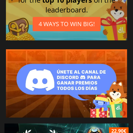
leaderboard.
4 WAYS TO WIN BIG!
22.90€