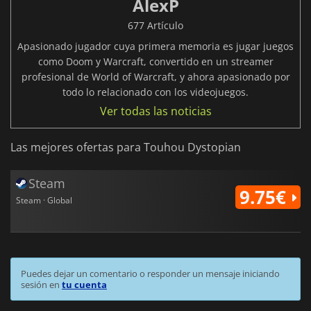
AlexP
677 Artículo
Apasionado jugador cuya primera memoria es jugar juegos
como Doom y Warcraft, convertido en un streamer
profesional de World of Warcraft, y ahora apasionado por
todo lo relacionado con los videojuegos.
Ver todas las noticias
Las mejores ofertas para Touhou Dystopian
Steam
9.75€
Steam · Global
Puedes dejar un comentario o responder un mensaje iniciando
sesión en
tu cuenta