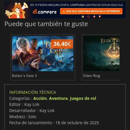
Puede que también te guste
36.40
€
1
Baldur's Gate 3
Elden Ring
INFORMACIÓN TÉCNICA
Categorías :
Acción
,
Aventura
,
Juegos de rol
Editor : Kay Lnk
Desarrollador : Kay Lnk
Modo(s) : Solo
Fecha de lanzamiento : 18 de octubre de 2025