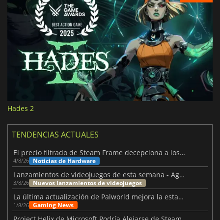
Hades 2
TENDENCIAS ACTUALES
El precio filtrado de Steam Frame decepciona a los usuarios
Noticias de Hardware
4/8/26
Lanzamientos de videojuegos de esta semana - Agosto de 2026 (semana 32)
Nuevos lanzamientos de videojuegos
3/8/26
La última actualización de Palworld mejora la estabilidad
Gaming News
1/8/26
Project Helix de Microsoft Podría Alejarse de Steam