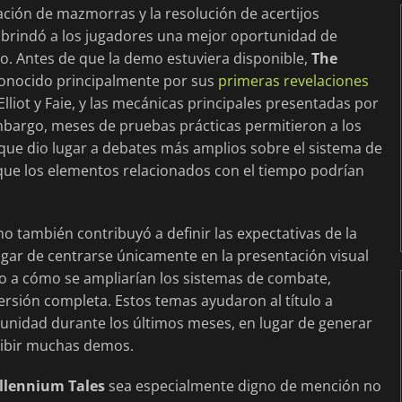
ración de mazmorras y la resolución de acertijos
 brindó a los jugadores una mejor oportunidad de
ego. Antes de que la demo estuviera disponible,
The
onocido principalmente por sus
primeras revelaciones
lliot y Faie, y las mecánicas principales presentadas por
mbargo, meses de pruebas prácticas permitieron a los
ue dio lugar a debates más amplios sobre el sistema de
 que los elementos relacionados con el tiempo podrían
mo también contribuyó a definir las expectativas de la
gar de centrarse únicamente en la presentación visual
o a cómo se ampliarían los sistemas de combate,
ersión completa. Estos temas ayudaron al título a
unidad durante los últimos meses, en lugar de generar
ecibir muchas demos.
illennium Tales
sea especialmente digno de mención no