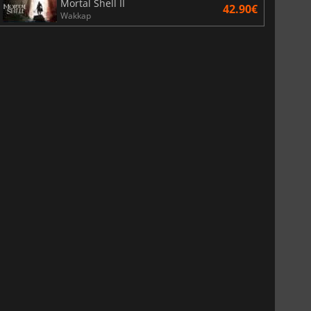
Mortal Shell II
42.90€
Wakkap