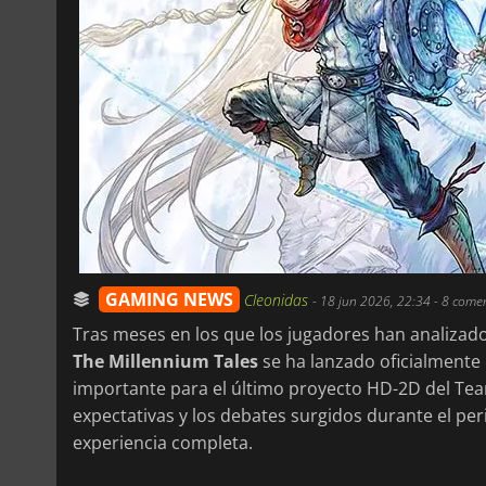
GAMING NEWS
Cleonidas
-
18 jun 2026, 22:34
- 8 come
Tras meses en los que los jugadores han analiz
The Millennium Tales
se ha lanzado oficialmente
importante para el último proyecto HD-2D del Te
expectativas y los debates surgidos durante el p
experiencia completa.