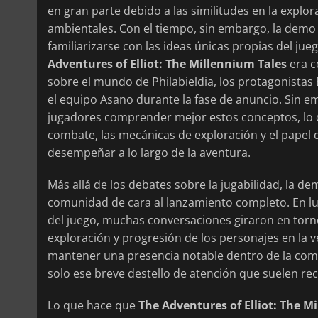
en gran parte debido a las similitudes en la explo
ambientales. Con el tiempo, sin embargo, la demo
familiarizarse con las ideas únicas propias del ju
Adventures of Elliot: The Millennium Tales
era c
sobre el mundo de Philabieldia, los protagonistas E
el equipo Asano durante la fase de anuncio. Sin e
jugadores comprender mejor estos conceptos, lo q
combate, las mecánicas de exploración y el papel
desempeñar a lo largo de la aventura.
Más allá de los debates sobre la jugabilidad, la de
comunidad de cara al lanzamiento completo. En lu
del juego, muchas conversaciones giraron en torn
exploración y progresión de los personajes en la v
mantener una presencia notable dentro de la com
solo ese breve destello de atención que suelen r
Lo que hace que
The Adventures of Elliot: The M