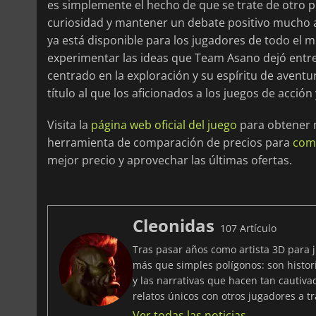
es simplemente el hecho de que se trate de otro 
curiosidad y mantener un debate positivo mucho a
ya está disponible para los jugadores de todo el m
experimentar las ideas que Team Asano dejó entrev
centrado en la exploración y su espíritu de aventur
título al que los aficionados a los juegos de acció
Visita la
página web oficial del juego
para obtener m
herramienta de comparación de precios para
comp
mejor precio y aprovechar las últimas ofertas.
Cleonidas
107 Artículo
Tras pasar años como artista 3D para 
más que simples polígonos: son histor
y las narrativas que hacen tan cautiva
relatos únicos con otros jugadores a tr
Ver todas las noticias