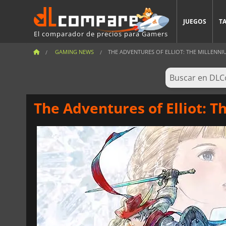
JUEGOS
T
El comparador de precios para Gamers
GAMING NEWS
THE ADVENTURES OF ELLIOT: THE MILLENNIUM
The Adventures of Elliot: T