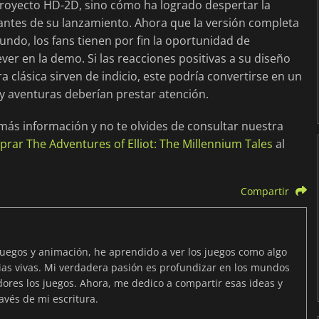
proyecto HD-2D, sino cómo ha logrado despertar la
ntes de su lanzamiento. Ahora que la versión completa
undo, los fans tienen por fin la oportunidad de
er en la demo. Si las reacciones positivas a su diseño
a clásica sirven de indicio, este podría convertirse en un
n y aventuras deberían prestar atención.
ás información y no te olvides de consultar nuestra
rar The Adventures of Elliot: The Millennium Tales
al
Compartir
juegos y animación, he aprendido a ver los juegos como algo
ias vivas. Mi verdadera pasión es profundizar en los mundos
dores los juegos. Ahora, me dedico a compartir esas ideas y
avés de mi escritura.