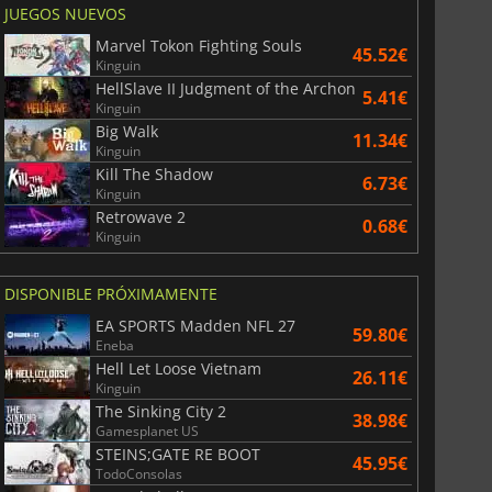
JUEGOS NUEVOS
Marvel Tokon Fighting Souls
45.52€
Kinguin
HellSlave II Judgment of the Archon
5.41€
Kinguin
Big Walk
11.34€
Kinguin
Kill The Shadow
6.73€
Kinguin
Retrowave 2
0.68€
Kinguin
DISPONIBLE PRÓXIMAMENTE
EA SPORTS Madden NFL 27
59.80€
Eneba
Hell Let Loose Vietnam
26.11€
Kinguin
The Sinking City 2
38.98€
Gamesplanet US
STEINS;GATE RE BOOT
45.95€
TodoConsolas