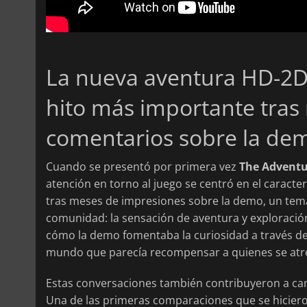
La nueva aventura HD-2D
hito más importante tras
comentarios sobre la de
Cuando se presentó por primera vez
The Adventur
atención en torno al juego se centró en el caracte
tras meses de impresiones sobre la demo, un tema
comunidad: la sensación de aventura y exploració
cómo la demo fomentaba la curiosidad a través de
mundo que parecía recompensar a quienes se atreví
Estas conversaciones también contribuyeron a cam
Una de las primeras comparaciones que se hiciero