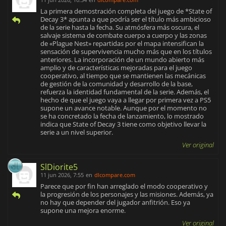
La primera demostración completa del juego de *State of
Decay 3* apunta a que podría ser el título más ambicioso
de la serie hasta la fecha. Su atmósfera más oscura, el
salvaje sistema de combate cuerpo a cuerpo y las zonas
de «Plague Nest» repartidas por el mapa intensifican la
sensación de supervivencia mucho más que en los títulos
anteriores. La incorporación de un mundo abierto más
amplio y de características mejoradas para el juego
cooperativo, al tiempo que se mantienen las mecánicas
de gestión de la comunidad y desarrollo de la base,
refuerza la identidad fundamental de la serie. Además, el
hecho de que el juego vaya a llegar por primera vez a PS5
supone un avance notable. Aunque por el momento no
se ha concretado la fecha de lanzamiento, lo mostrado
indica que State of Decay 3 tiene como objetivo llevar la
serie a un nivel superior.
Ver original
SlDiorite5
11 jun 2026, 7:55
en
dlcompare.com
Parece que por fin han arreglado el modo cooperativo y
la progresión de los personajes y las misiones. Además, ya
no hay que depender del jugador anfitrión. Eso ya
supone una mejora enorme.
Ver original