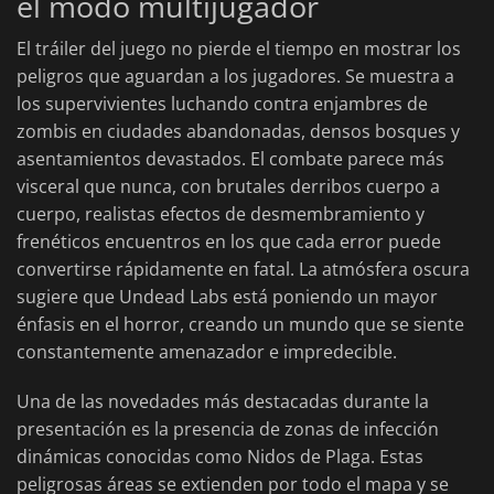
el modo multijugador
El tráiler del juego no pierde el tiempo en mostrar los
peligros que aguardan a los jugadores. Se muestra a
los supervivientes luchando contra enjambres de
zombis en ciudades abandonadas, densos bosques y
asentamientos devastados. El combate parece más
visceral que nunca, con brutales derribos cuerpo a
cuerpo, realistas efectos de desmembramiento y
frenéticos encuentros en los que cada error puede
convertirse rápidamente en fatal. La atmósfera oscura
sugiere que Undead Labs está poniendo un mayor
énfasis en el horror, creando un mundo que se siente
constantemente amenazador e impredecible.
Una de las novedades más destacadas durante la
presentación es la presencia de zonas de infección
dinámicas conocidas como Nidos de Plaga. Estas
peligrosas áreas se extienden por todo el mapa y se