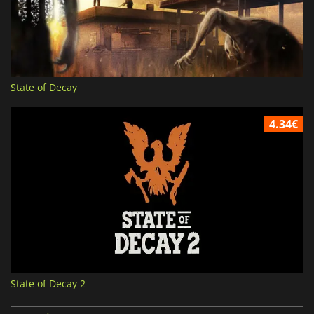
State of Decay
4.34€
State of Decay 2