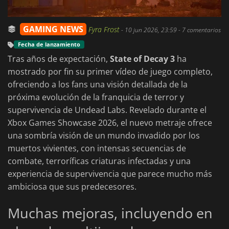
GAMING NEWS
Fyra Frost
-
10 jun 2026, 23:59
- 7 comentarios
Fecha de lanzamiento
Tras años de expectación,
State of Decay 3
ha
mostrado por fin su primer vídeo de juego completo,
ofreciendo a los fans una visión detallada de la
próxima evolución de la franquicia de terror y
supervivencia de Undead Labs. Revelado durante el
Xbox Games Showcase 2026, el nuevo metraje ofrece
una sombría visión de un mundo invadido por los
muertos vivientes, con intensas secuencias de
combate, terroríficas criaturas infectadas y una
experiencia de supervivencia que parece mucho más
ambiciosa que sus predecesores.
Muchas mejoras, incluyendo en