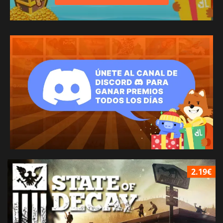
2.19€