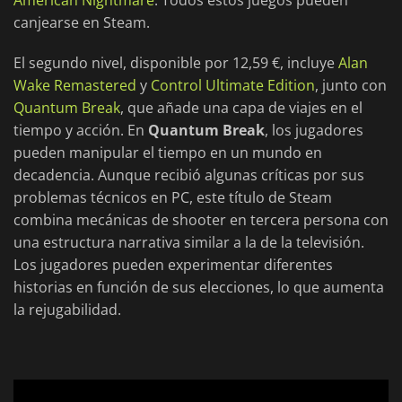
American Nightmare
. Todos estos juegos pueden
canjearse en Steam.
El segundo nivel, disponible por 12,59 €, incluye
Alan
Wake Remastered
y
Control Ultimate Edition
, junto con
Quantum Break
, que añade una capa de viajes en el
tiempo y acción. En
Quantum Break
, los jugadores
pueden manipular el tiempo en un mundo en
decadencia. Aunque recibió algunas críticas por sus
problemas técnicos en PC, este título de Steam
combina mecánicas de shooter en tercera persona con
una estructura narrativa similar a la de la televisión.
Los jugadores pueden experimentar diferentes
historias en función de sus elecciones, lo que aumenta
la rejugabilidad.