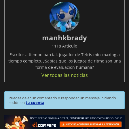
manhkbrady
1118 Artículo
Escritor a tiempo parcial, jugador de Tetris min-maxing a
tiempo completo. ¿Sabías que los juegos de ritmo son una
forma de evaluación humana?
Ver todas las noticias
Puedes dejar un comentario o responder un mensaje iniciando
sesión en
tu cuenta