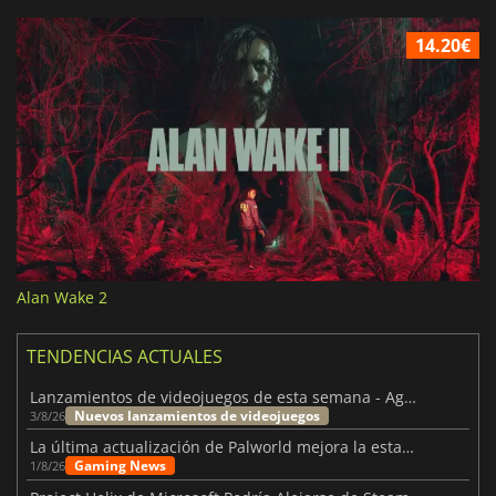
14.20€
Alan Wake 2
TENDENCIAS ACTUALES
Lanzamientos de videojuegos de esta semana - Agosto de 2026 (semana 32)
Nuevos lanzamientos de videojuegos
3/8/26
La última actualización de Palworld mejora la estabilidad
Gaming News
1/8/26