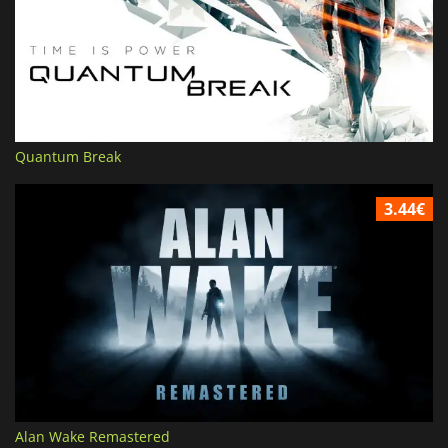
Quantum Break
3.44€
Alan Wake Remastered