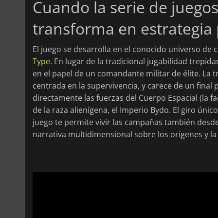
Cuando la serie de juegos
transforma en estrategia
El juego se desarrolla en el conocido universo de c
Type
. En lugar de la tradicional jugabilidad trepid
en el papel de un comandante militar de élite. La
centrada en la supervivencia, y carece de un final 
directamente las fuerzas del Cuerpo Espacial (la f
de la raza alienígena, el Imperio Bydo. El giro úni
juego te permite vivir las campañas también desde 
narrativa multidimensional sobre los orígenes y la