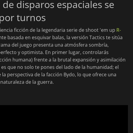
 de disparos espaciales se
 por turnos
iencia ficción de la legendaria serie de shoot 'em up
R-
ante basada en esquivar balas, la versión Tactics te sitúa
 trama del juego presenta una atmósfera sombría,
perfecto y optimista. En primer lugar, controlarás
acción humana) frente a la brutal expansión y asimilación
co es que no solo te pones del lado de la humanidad; el
la perspectiva de la facción Bydo, lo que ofrece una
 naturaleza de la guerra.