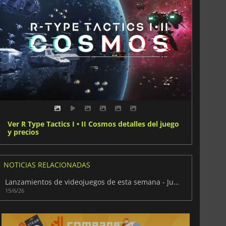
Ver R Type Tactics I • II Cosmos detalles del juego
y precios
NOTICIAS RELACIONADAS
Lanzamientos de videojuegos de esta semana - Junio 2026 (Semana 25)
15/6/26