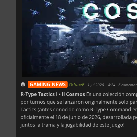
GAMING NEWS
OctaneE
-
1 jul 2026, 14:24
- 6 comentar
R-Type Tactics I • II Cosmos
Es una colección comp
por turnos que se lanzaron originalmente solo par
Tactics (antes conocido como R-Type Command en Oc
oficialmente el 18 de junio de 2026, desarrollada 
juntos la trama y la jugabilidad de este juego!