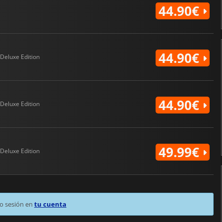
44.90€
44.90€
Deluxe Edition
44.90€
Deluxe Edition
49.99€
Deluxe Edition
o sesión en
tu cuenta