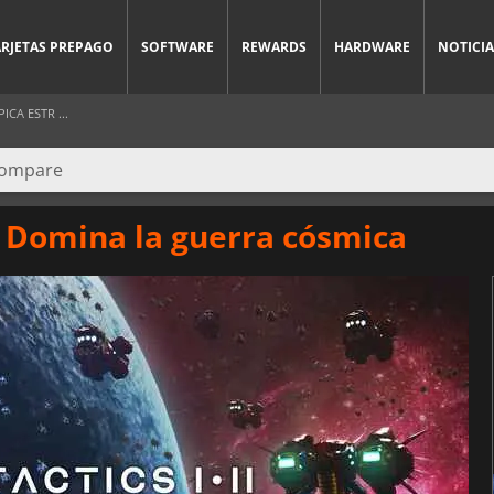
ARJETAS PREPAGO
SOFTWARE
REWARDS
HARDWARE
NOTICIA
ICA ESTR ...
s: Domina la guerra cósmica