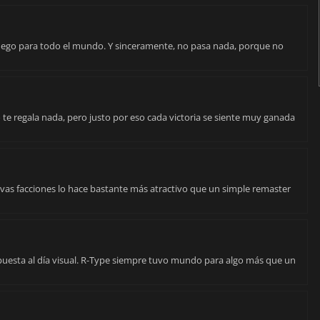
ego para todo el mundo. Y sinceramente, no pasa nada, porque no
 te regala nada, pero justo por eso cada victoria se siente muy ganada
vas facciones lo hace bastante más atractivo que un simple remaster
 puesta al día visual. R-Type siempre tuvo mundo para algo más que un