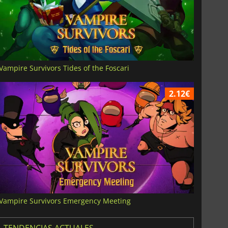
Vampire Survivors Tides of the Foscari
2.12€
Vampire Survivors Emergency Meeting
TENDENCIAS ACTUALES