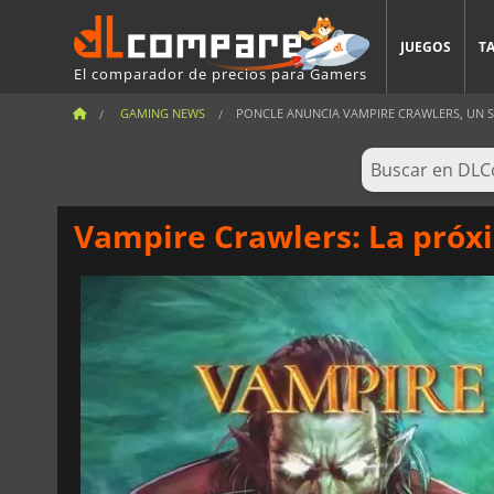
JUEGOS
T
El comparador de precios para Gamers
GAMING NEWS
PONCLE ANUNCIA VAMPIRE CRAWLERS, UN SPI
Vampire Crawlers: La próx