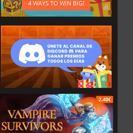
4 WAYS TO WIN BIG!
2.40€