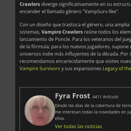
Crawlers
diverge significativamente en su estruct
encender el llamado género "VampSurv-like".
Con un diseño que trastoca el género, una amplia
sistemas,
Vampire Crawlers
reúne todos los elem
lanzamiento de Poncle. Para los veteranos del jueg
de la fórmula; para los nuevos jugadores, supone 
universos indie más influyentes de la década. Por 
recomendamos encarecidamente que visites nues
Vampire Survivors
y sus expansiones
Legacy of th
Fyra Frost
4411 Artículo
Desde los días de la cobertura de tor
me interesan todas la novedades en ju
ellos.
Ver todas las noticias