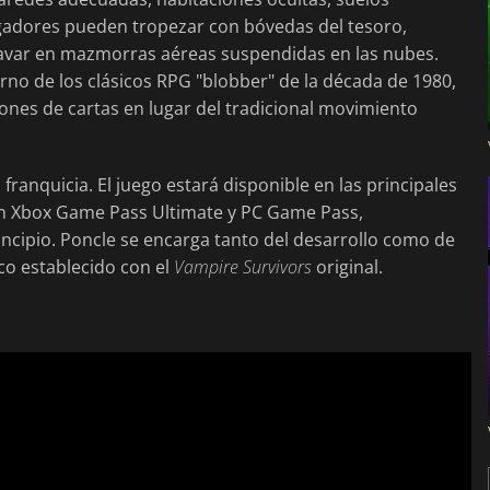
ugadores pueden tropezar con bóvedas del tesoro,
xcavar en mazmorras aéreas suspendidas en las nubes.
no de los clásicos RPG "blobber" de la década de 1980,
ones de cartas en lugar del tradicional movimiento
 franquicia. El juego estará disponible en las principales
en Xbox Game Pass Ultimate y PC Game Pass,
incipio. Poncle se encarga tanto del desarrollo como de
co establecido con el
Vampire Survivors
original.