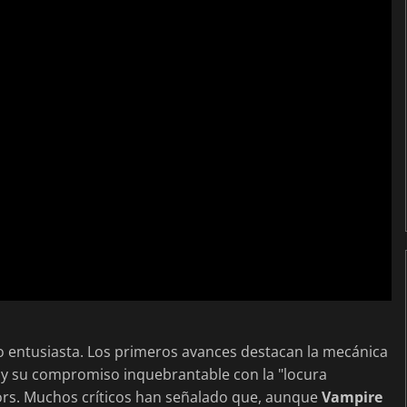
ido entusiasta. Los primeros avances destacan la mecánica
 y su compromiso inquebrantable con la "locura
ors. Muchos críticos han señalado que, aunque
Vampire