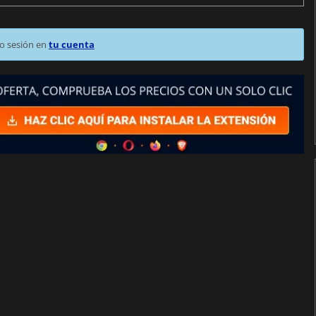
o sesión en
tu cuenta