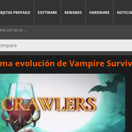
ARJETAS PREPAGO
SOFTWARE
REWARDS
HARDWARE
NOTICIA
N-OFF DE VA ...
ima evolución de Vampire Survi