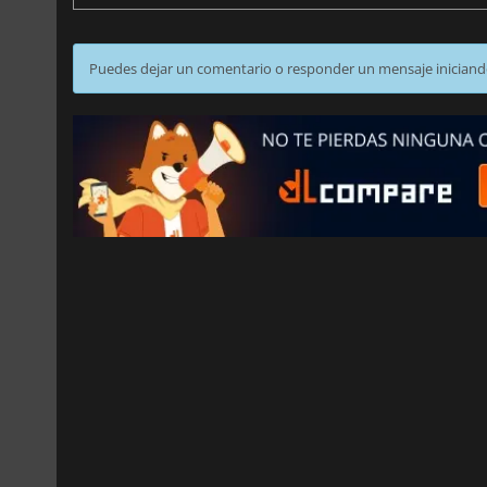
Puedes dejar un comentario o responder un mensaje iniciand