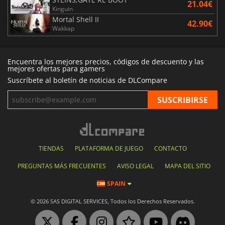
21.04€
Kinguin
Mortal Shell II
42.90€
Wakkap
Encuentra los mejores precios, códigos de descuento y las
mejores ofertas para gamers
Suscríbete al boletín de noticias de DLCompare
TIENDAS
PLATAFORMA DE JUEGO
CONTACTO
PREGUNTAS MÁS FRECUENTES
AVISO LEGAL
MAPA DEL SITIO
SPAIN
© 2026 SAS DIGITAL SERVICES, Todos los Derechos Reservados.