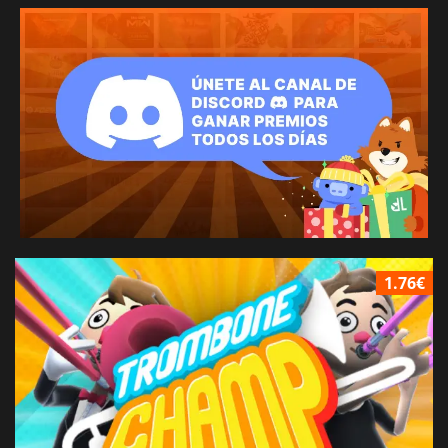
1.76€