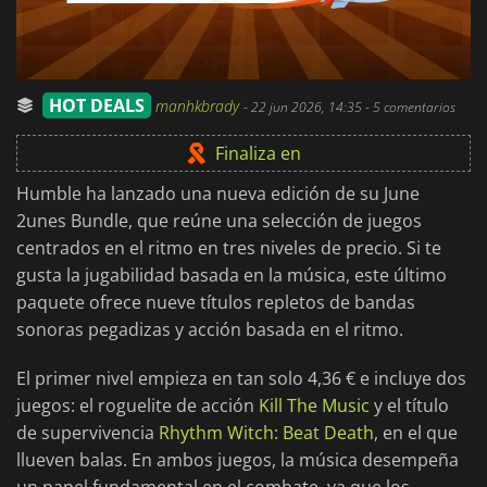
HOT DEALS
manhkbrady
-
22 jun 2026, 14:35
- 5 comentarios
Finaliza en
Humble ha lanzado una nueva edición de su June
2unes Bundle, que reúne una selección de juegos
centrados en el ritmo en tres niveles de precio. Si te
gusta la jugabilidad basada en la música, este último
paquete ofrece nueve títulos repletos de bandas
sonoras pegadizas y acción basada en el ritmo.
El primer nivel empieza en tan solo 4,36 € e incluye dos
juegos: el roguelite de acción
Kill The Music
y el título
de supervivencia
Rhythm Witch: Beat Death
, en el que
llueven balas. En ambos juegos, la música desempeña