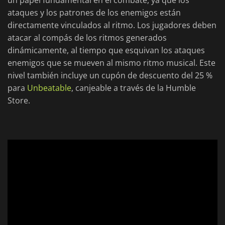
un papel fundamental en el combate, ya que los
ataques y los patrones de los enemigos están
directamente vinculados al ritmo. Los jugadores deben
atacar al compás de los ritmos generados
dinámicamente, al tiempo que esquivan los ataques
enemigos que se mueven al mismo ritmo musical. Este
nivel también incluye un cupón de descuento del 25 %
para
Unbeatable
, canjeable a través de la Humble
Store.