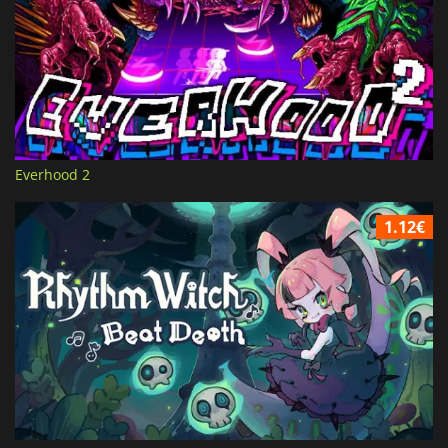
Everhood 2
1.12€