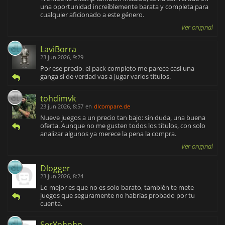
una oportunidad increíblemente barata y completa para
cualquier aficionado a este género.
Ver original
LaviBorra
23 jun 2026, 9:29
Por ese precio, el pack completo me parece casi una
ganga si de verdad vas a jugar varios títulos.
tohdimvk
23 jun 2026, 8:57
en
dlcompare.de
Nueve juegos a un precio tan bajo: sin duda, una buena
oferta. Aunque no me gusten todos los títulos, con solo
analizar algunos ya merece la pena la compra.
Ver original
Dlogger
23 jun 2026, 8:24
Lo mejor es que no es solo barato, también te mete
juegos que seguramente no habrías probado por tu
cuenta.
SerYohoho