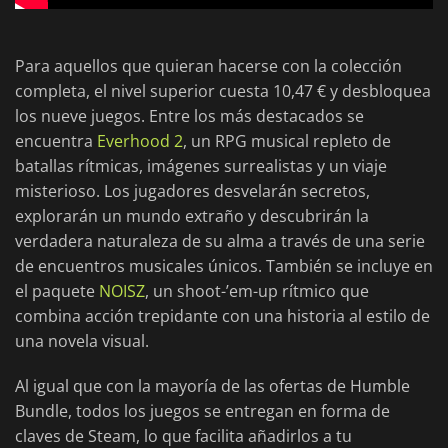
Para aquellos que quieran hacerse con la colección
completa, el nivel superior cuesta 10,47 € y desbloquea
los nueve juegos. Entre los más destacados se
encuentra
Everhood 2
, un RPG musical repleto de
batallas rítmicas, imágenes surrealistas y un viaje
misterioso. Los jugadores desvelarán secretos,
explorarán un mundo extraño y descubrirán la
verdadera naturaleza de su alma a través de una serie
de encuentros musicales únicos. También se incluye en
el paquete
NOISZ
, un shoot-’em-up rítmico que
combina acción trepidante con una historia al estilo de
una novela visual.
Al igual que con la mayoría de las ofertas de Humble
Bundle, todos los juegos se entregan en forma de
claves de Steam, lo que facilita añadirlos a tu