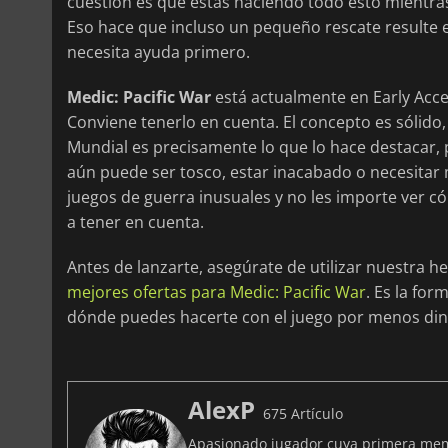
cuestión es que estás haciendo todo esto mientra
Eso hace que incluso un pequeño rescate resulte 
necesita ayuda primero.
Medic: Pacific War
está actualmente en Early Acces
Conviene tenerlo en cuenta. El concepto es sólido,
Mundial es precisamente lo que lo hace destacar, p
aún puede ser tosco, estar inacabado o necesitar m
juegos de guerra inusuales y no les importe ver c
a tener en cuenta.
Antes de lanzarte, asegúrate de utilizar nuestra 
mejores ofertas para Medic: Pacific War
. Es la for
dónde puedes hacerte con el juego por menos din
AlexP
675 Artículo
Apasionado jugador cuya primera memo