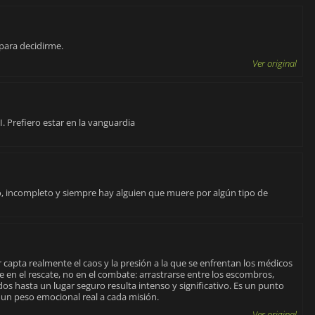
para decidirme.
Ver original
 Prefiero estar en la vanguardia
eo, incompleto y siempre hay alguien que muere por algún tipo de
r capta realmente el caos y la presión a la que se enfrentan los médicos
re en el rescate, no en el combate: arrastrarse entre los escombros,
idos hasta un lugar seguro resulta intenso y significativo. Es un punto
e un peso emocional real a cada misión.
Ver original