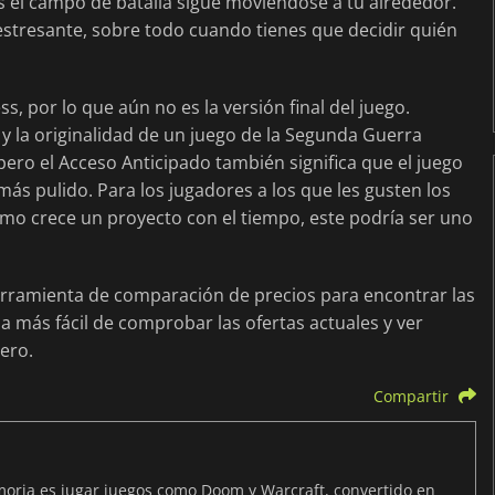
s el campo de batalla sigue moviéndose a tu alrededor.
estresante, sobre todo cuando tienes que decidir quién
s, por lo que aún no es la versión final del juego.
 y la originalidad de un juego de la Segunda Guerra
ero el Acceso Anticipado también significa que el juego
ás pulido. Para los jugadores a los que les gusten los
ómo crece un proyecto con el tiempo, este podría ser uno
herramienta de comparación de precios para encontrar las
ma más fácil de comprobar las ofertas actuales y ver
ero.
Compartir
ria es jugar juegos como Doom y Warcraft, convertido en