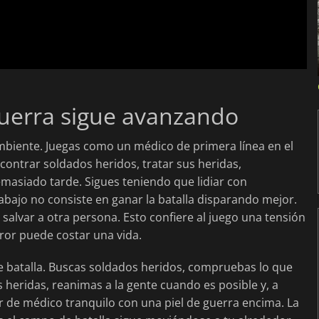
guerra sigue avanzando
ambiente. Juegas como un médico de primera línea en el
contrar soldados heridos, tratar sus heridas,
demasiado tarde. Sigues teniendo que lidiar con
rabajo no consiste en ganar la batalla disparando mejor.
a salvar a otra persona. Esto confiere al juego una tensión
ror puede costar una vida.
 de batalla. Buscas soldados heridos, compruebas lo que
 heridas, reanimas a la gente cuando es posible y, a
dor de médico tranquilo con una piel de guerra encima. La