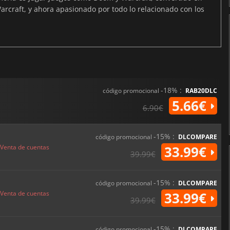
arcraft, y ahora apasionado por todo lo relacionado con los
-18% :
código promocional
RAB20DLC
5.66€
6.90€
-15% :
código promocional
DLCOMPARE
Venta de cuentas
33.99€
39.99€
-15% :
código promocional
DLCOMPARE
Venta de cuentas
33.99€
39.99€
-15% :
código promocional
DLCOMPARE