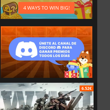
4 WAYS TO WIN BIG!
6.52€