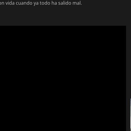
on vida cuando ya todo ha salido mal.