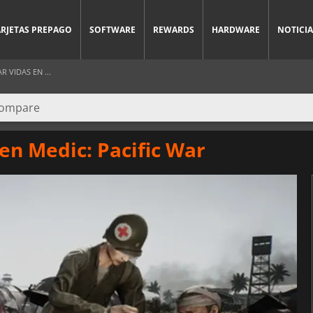
ARJETAS PREPAGO
SOFTWARE
REWARDS
HARDWARE
NOTICIA
 VIDAS EN ...
en Medic: Pacific War