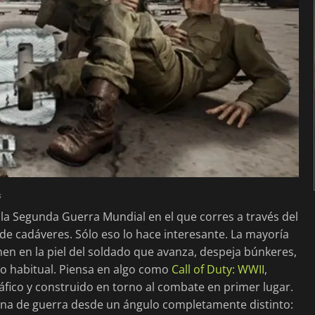
s
 la Segunda Guerra Mundial en el que corres a través del
 cadáveres. Sólo eso lo hace interesante. La mayoría
en en la piel del soldado que avanza, despeja búnkeres,
ico habitual. Piensa en algo como
Call of Duty: WWII
,
fico y construido en torno al combate en primer lugar.
na de guerra desde un ángulo completamente distinto: