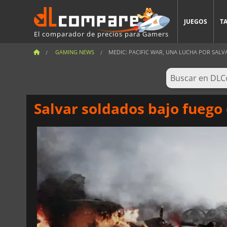
JUEGOS
T
El comparador de precios para Gamers
GAMING NEWS
MEDIC: PACIFIC WAR, UNA LUCHA POR SALVAR
Salvar soldados bajo fuego 