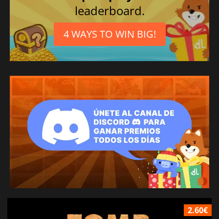
leaderboard.
4 WAYS TO WIN BIG!
2.60€