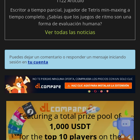
1122 Artículo
Escritor a tiempo parcial, jugador de Tetris min-maxing a
tiempo completo. ¿Sabías que los juegos de ritmo son una
forma de evaluación humana?
Ver todas las noticias
Puedes dejar un comentario o responder un mensaje iniciando
sesión en
tu cuenta
Featuring a total prize pool of
1,000 USDT
for the
top 10 players
on the