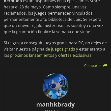
Bermuda
están disponibles en la Epic Games Store
hasta el 28 de mayo. Como siempre, una vez
reclamados, los juegos permanecen vinculados
permanentemente a tu biblioteca de Epic. Se espera
que un nuevo regalo misterioso los sustituya una vez
que la promoción finalice la semana que viene.
Si te gusta conseguir juegos gratis para PC, no dejes de
visitar nuestra página
de juegos gratis
y estar atento a
los
próximos lanzamientos
y
ofertas exclusivas
.
Compartir
manhkbrady