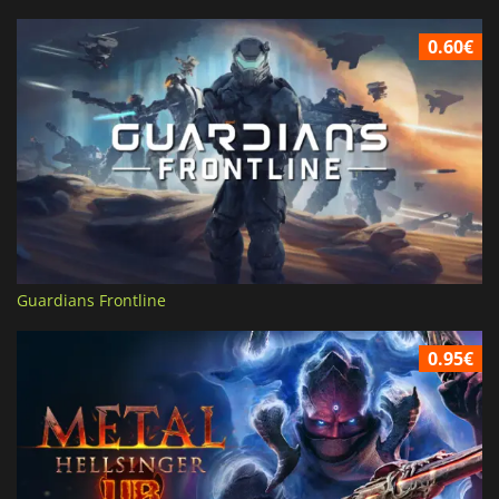
0.60€
Guardians Frontline
0.95€