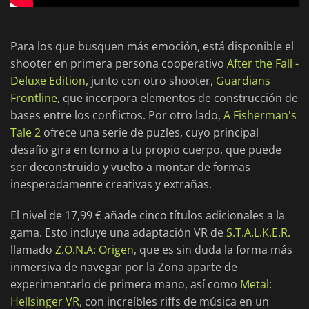
Para los que busquen más emoción, está disponible el
shooter en primera persona cooperativo
After the Fall -
Deluxe Edition
, junto con otro shooter,
Guardians
Frontline
, que incorpora elementos de construcción de
bases entre los conflictos. Por otro lado,
A Fisherman's
Tale 2
ofrece una serie de puzles, cuyo principal
desafío gira en torno a tu propio cuerpo, que puede
ser deconstruido y vuelto a montar de formas
inesperadamente creativas y extrañas.
El nivel de 17,99 € añade cinco títulos adicionales a la
gama. Esto incluye una adaptación VR de
S.T.A.L.K.E.R.
llamado
Z.O.N.A: Origen
, que es sin duda la forma más
inmersiva de navegar por la Zona aparte de
experimentarlo de primera mano, así como
Metal:
Hellsinger VR
, con increíbles riffs de música en un