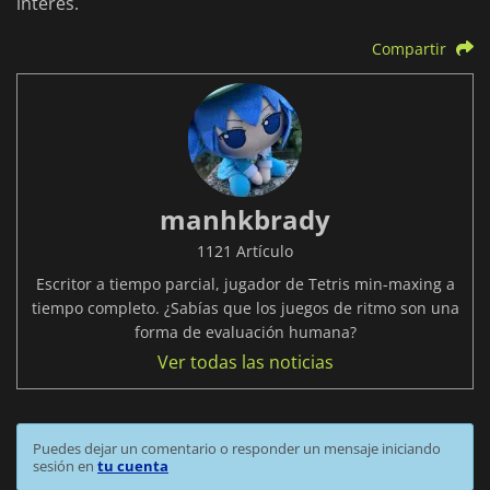
interés.
Compartir
manhkbrady
1121 Artículo
Escritor a tiempo parcial, jugador de Tetris min-maxing a
tiempo completo. ¿Sabías que los juegos de ritmo son una
forma de evaluación humana?
Ver todas las noticias
Puedes dejar un comentario o responder un mensaje iniciando
sesión en
tu cuenta