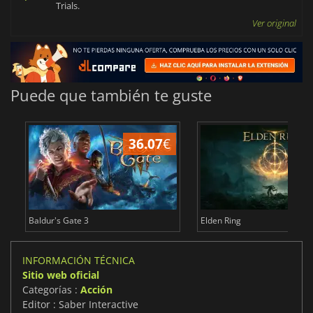
Trials.
Ver original
Puede que también te guste
36.07
€
1
Baldur's Gate 3
Elden Ring
INFORMACIÓN TÉCNICA
Sitio web oficial
Categorías :
Acción
Editor : Saber Interactive