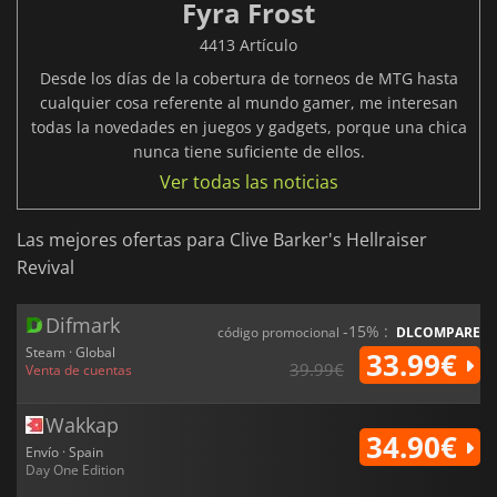
Fyra Frost
4413 Artículo
Desde los días de la cobertura de torneos de MTG hasta
cualquier cosa referente al mundo gamer, me interesan
todas la novedades en juegos y gadgets, porque una chica
nunca tiene suficiente de ellos.
Ver todas las noticias
Las mejores ofertas para Clive Barker's Hellraiser
Revival
Difmark
-15% :
código promocional
DLCOMPARE
Steam · Global
33.99€
39.99€
Venta de cuentas
Wakkap
34.90€
Envío · Spain
Day One Edition