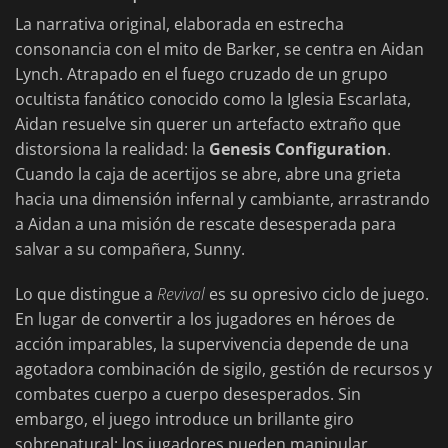
La narrativa original, elaborada en estrecha
consonancia con el mito de Barker, se centra en Aidan
Lynch. Atrapado en el fuego cruzado de un grupo
ocultista fanático conocido como la Iglesia Escarlata,
Aidan resuelve sin querer un artefacto extraño que
distorsiona la realidad: la
Genesis Configuration
.
Cuando la caja de acertijos se abre, abre una grieta
hacia una dimensión infernal y cambiante, arrastrando
a Aidan a una misión de rescate desesperada para
salvar a su compañera, Sunny.
Lo que distingue a
Revival
es su opresivo ciclo de juego.
En lugar de convertir a los jugadores en héroes de
acción imparables, la supervivencia depende de una
agotadora combinación de sigilo, gestión de recursos y
combates cuerpo a cuerpo desesperados. Sin
embargo, el juego introduce un brillante giro
sobrenatural: los jugadores pueden manipular