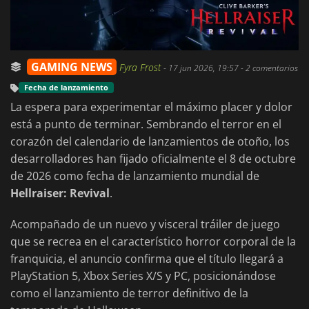
GAMING NEWS
Fyra Frost
-
17 jun 2026, 19:57
- 2 comentarios
Fecha de lanzamiento
La espera para experimentar el máximo placer y dolor
está a punto de terminar. Sembrando el terror en el
corazón del calendario de lanzamientos de otoño, los
desarrolladores han fijado oficialmente el 8 de octubre
de 2026 como fecha de lanzamiento mundial de
Hellraiser: Revival
.
Acompañado de un nuevo y visceral tráiler de juego
que se recrea en el característico horror corporal de la
franquicia, el anuncio confirma que el título llegará a
PlayStation 5, Xbox Series X/S y PC, posicionándose
como el lanzamiento de terror definitivo de la