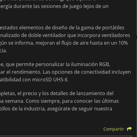
rgía durante las sesiones de juego lejos de un
prestados elementos de diseño de la gama de portátiles
onalizado de doble ventilador que incorpora ventiladores
ún se informa, mejoran el flujo de aire hasta en un 10%
ia.
se, que permite personalizar la iluminación RGB,
star el rendimiento. Las opciones de conectividad incluyen
atibilidad con microSD UHS-II.
letas, el precio y los detalles de lanzamiento del
ma semana. Como siempre, para conocer las últimas
llos de la industria, asegúrate de seguir nuestra
Compartir