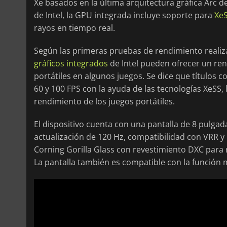
Xe basados en la última arquitectura gráfica Arc d
de Intel, la GPU integrada incluye soporte para
XeS
rayos en tiempo real.
Según las primeras pruebas de rendimiento realiza
gráficos integrados
de Intel pueden ofrecer un re
portátiles en algunos juegos. Se dice que títulos 
60 y 100 FPS con la ayuda de las tecnologías XeSS,
rendimiento de los juegos portátiles.
El dispositivo cuenta con una pantalla de 8 pulga
actualización de 120 Hz, compatibilidad con VRR y 
Corning Gorilla Glass con revestimiento DXC para re
La pantalla también es compatible con la función m