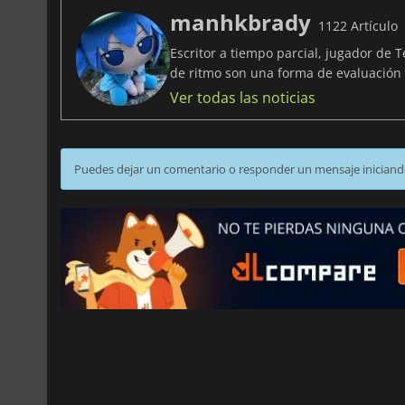
manhkbrady
1122 Artículo
Escritor a tiempo parcial, jugador de 
de ritmo son una forma de evaluació
Ver todas las noticias
Puedes dejar un comentario o responder un mensaje iniciand