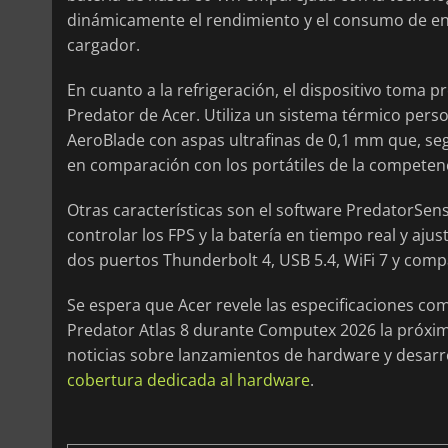
dinámicamente el rendimiento y el consumo de ene
cargador.
En cuanto a la refrigeración, el dispositivo toma 
Predator de Acer. Utiliza un sistema térmico pers
AeroBlade con aspas ultrafinas de 0,1 mm que, seg
en comparación con los portátiles de la competenc
Otras características son el software PredatorSen
controlar los FPS y la batería en tiempo real y aju
dos puertos Thunderbolt 4, USB 5.4, WiFi 7 y comp
Se espera que Acer revele las especificaciones comp
Predator Atlas 8 durante Computex 2026 la próxi
noticias sobre lanzamientos de hardware y desarro
cobertura dedicada al hardware
.