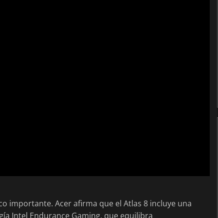
oco importante. Acer afirma que el Atlas 8 incluye una
gía Intel Endurance Gaming, que equilibra