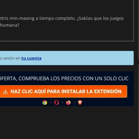
Tetris min-maxing a tiempo completo. ¿Sabías que los juegos
n humana?
o sesión en
tu cuenta