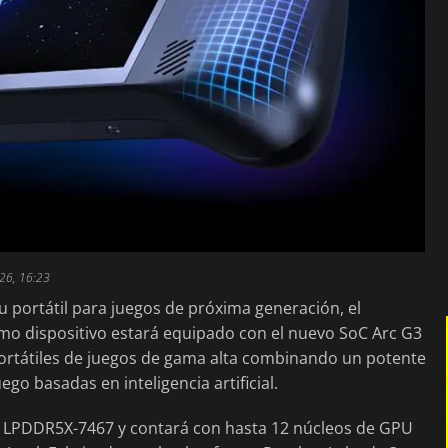
26, 16:23
 portátil para juegos de próxima generación, el
imo dispositivo estará equipado con el nuevo SoC Arc G3
portátiles de juegos de gama alta combinando un potente
o basadas en inteligencia artificial.
a LPDDR5X-7467 y contará con hasta 12 núcleos de GPU