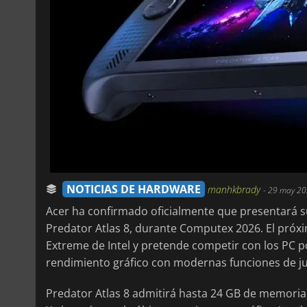
NOTICIAS DE HARDWARE
manhkbrady
-
29 may 20
Acer ha confirmado oficialmente que presentará su
Predator Atlas 8, durante Computex 2026. El próx
Extreme de Intel y pretende competir con los PC 
rendimiento gráfico con modernas funciones de jueg
Predator Atlas 8 admitirá hasta 24 GB de memori