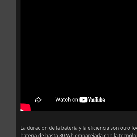
La duración de la batería y la eficiencia son otro f
batería de hasta 80 Wh emparejada con la tecnolo