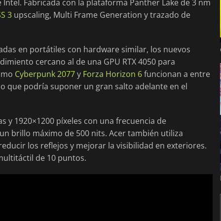
e Intel. Fabricada con la plataforma Panther Lake de 3 nm
S 3
upscaling, Multi Frame Generation y trazado de
das en portátiles con hardware similar, los nuevos
ndimiento cercano al de una GPU RTX 4050 para
como
Cyberpunk 2077
y
Forza Horizon 6
funcionan a entre
 lo que podría suponer un gran salto adelante en el
das y 1920×1200 píxeles con una frecuencia de
un brillo máximo de 500 nits. Acer también utiliza
ducir los reflejos y mejorar la visibilidad en exteriores.
ultitáctil de 10 puntos.