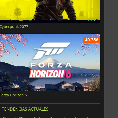
Cyberpunk 2077
40.35€
Forza Horizon 6
TENDENCIAS ACTUALES