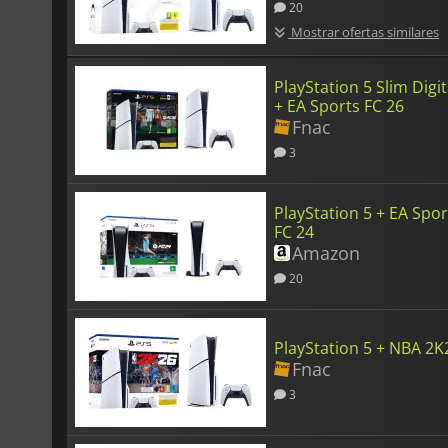
20
Mostrar ofertas similares
PlayStation 5 Slim Digit
+ EA Sports FC 26
Fnac
3
PlayStation 5 + EA Spor
FC 24
Amazon
20
PlayStation 5 + NBA 2K
Fnac
3