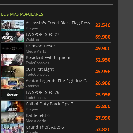
LOS MÁS POPULARES
Assassin's Creed Black Flag Resynced
33.54€
288.60
€
119.95
€
Kinguin
EA SPORTS FC 27
69.90€
Wakkap
Crimson Desert
49.90€
MediaMarkt
Resident Evil Requiem
52.95€
t Xbox Series S
Nintendo Switch Lite
TodoConsolas
007 First Light
45.95€
TodoConsolas
Avatar Legends The Fighting Game
26.90€
Wakkap
EA SPORTS FC 26
25.95€
TodoConsolas
Call of Duty Black Ops 7
25.80€
Kinguin
Battlefield 6
27.99€
MediaMarkt
Grand Theft Auto 6
53.82€
Kinguin