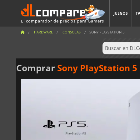
JUEGOS
T
El comparador de precios para Gamers
HARDWARE
CONSOLAS
SONY PLAYSTATION 5
Comprar
Sony PlayStation 5