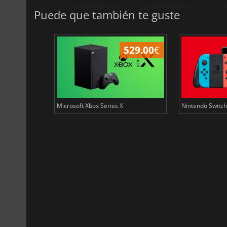
Puede que también te guste
189.90
€
529.00
€
Microsoft Xbox Series X
Nintendo Switc