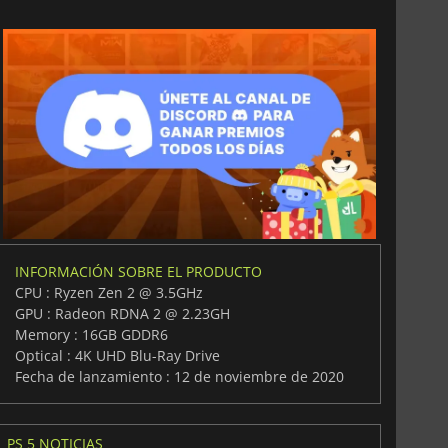
INFORMACIÓN SOBRE EL PRODUCTO
CPU : Ryzen Zen 2 @ 3.5GHz
GPU : Radeon RDNA 2 @ 2.23GH
Memory : 16GB GDDR6
Optical : 4K UHD Blu-Ray Drive
Fecha de lanzamiento : 12 de noviembre de 2020
PS 5 NOTICIAS