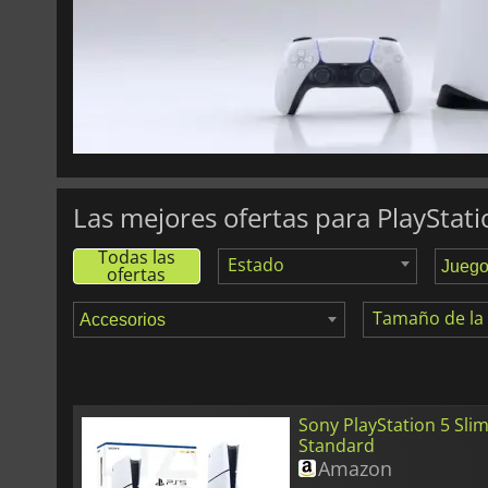
553.49
€
PlayStation 5 Slim Standard
Las mejores ofertas para PlayStati
Todas las
Estado
ofertas
Tamaño de la
Sony PlayStation 5 Sli
Standard
Amazon