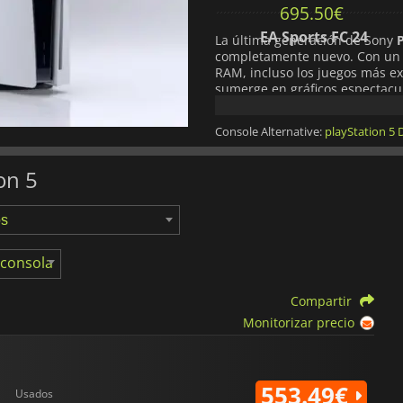
624.99
€
695.50
€
EA SPORTS FC 26
EA Sports FC 24
La última generación de Sony
P
completamente nuevo. Con un 
RAM, incluso los juegos más ex
sumerge en gráficos espectacu
2.1, consigue juegos más fluido
Console Alternative:
playStation 5 D
Además, Sony ha incluido su 
cada detalle de tu juego gracia
movimiento avanzados. Además,
on 5
podrás comunicarte fácilmente
las partidas multijugador en lí
PlayStation 5
también te da a
numerosos juegos y mucho más.
 consola
más contenidos exclusivos de P
rápido que nunca cuando busqu
Compartir
streaming.
Monitorizar precio
m
553.49€
Usados