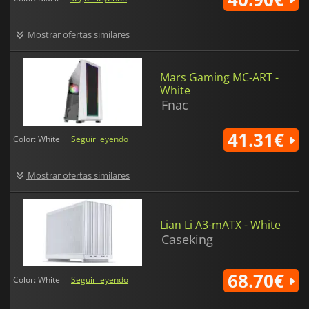
Mostrar ofertas similares
Mars Gaming MC-ART -
White
Fnac
41.31€
Color: White
Seguir leyendo
Mostrar ofertas similares
Lian Li A3-mATX - White
Caseking
68.70€
Color: White
Seguir leyendo