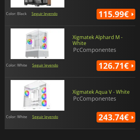
115.99€
Color: Black
Seguir leyendo
Xigmatek Alphard M -
White
PcComponentes
126.71€
Color: White
Seguir leyendo
Xigmatek Aqua V - White
PcComponentes
243.74€
Color: White
Seguir leyendo