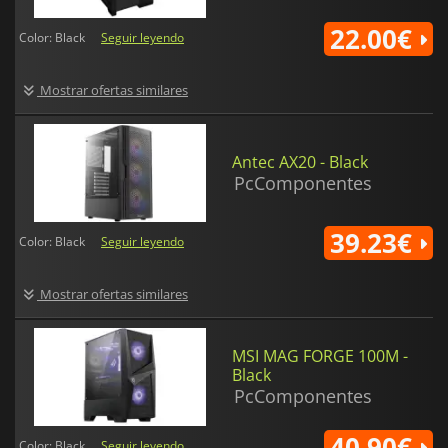
22.00€
Color: Black
Seguir leyendo
Mostrar ofertas similares
Antec AX20 - Black
PcComponentes
39.23€
Color: Black
Seguir leyendo
Mostrar ofertas similares
MSI MAG FORGE 100M -
Black
PcComponentes
40.90€
Color: Black
Seguir leyendo