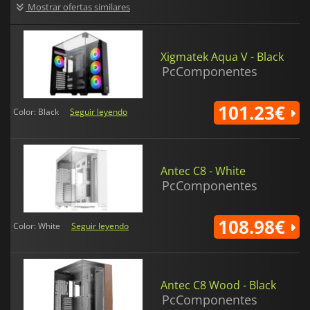
Mostrar ofertas similares
Xigmatek Aqua V - Black
PcComponentes
101.23€
Color: Black
Seguir leyendo
Antec C8 - White
PcComponentes
108.98€
Color: White
Seguir leyendo
Antec C8 Wood - Black
PcComponentes