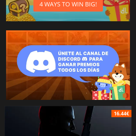
4 WAYS TO WIN BIG!
16.44€