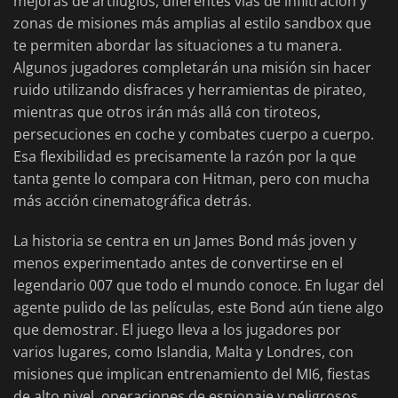
mejoras de artilugios, diferentes vías de infiltración y
zonas de misiones más amplias al estilo sandbox que
te permiten abordar las situaciones a tu manera.
Algunos jugadores completarán una misión sin hacer
ruido utilizando disfraces y herramientas de pirateo,
mientras que otros irán más allá con tiroteos,
persecuciones en coche y combates cuerpo a cuerpo.
Esa flexibilidad es precisamente la razón por la que
tanta gente lo compara con Hitman, pero con mucha
más acción cinematográfica detrás.
La historia se centra en un James Bond más joven y
menos experimentado antes de convertirse en el
legendario 007 que todo el mundo conoce. En lugar del
agente pulido de las películas, este Bond aún tiene algo
que demostrar. El juego lleva a los jugadores por
varios lugares, como Islandia, Malta y Londres, con
misiones que implican entrenamiento del MI6, fiestas
de alto nivel, operaciones de espionaje y peligrosos