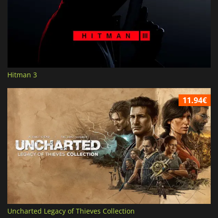
Hitman 3
11.94€
Uncharted Legacy of Thieves Collection