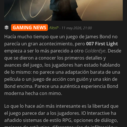
GAMING NEWS
AlexP
-
11 may 2026, 21:00
Hacía mucho tiempo que un juego de James Bond no
parecía un gran acontecimiento, pero
007 First Light
empieza a ser lo más parecido a otro
GoldenEye
. Desde
que se dieron a conocer los primeros detalles y
avances del juego, los jugadores han estado hablando
de lo mismo: no parece una adaptación barata de una
película o un juego de acción con guión y una skin de
Bond encima. Parece una auténtica experiencia Bond
moderna hecha con mimo.
Lo que lo hace aún más interesante es la libertad que
el juego parece dar a los jugadores. IO Interactive ha
añadido sistemas de estilo RPG, opciones de diálogo,