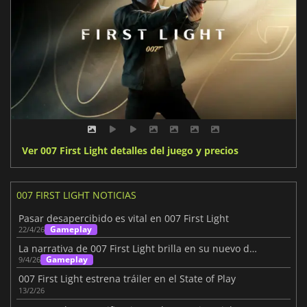
Ver 007 First Light detalles del juego y precios
007 FIRST LIGHT NOTICIAS
Pasar desapercibido es vital en 007 First Light
Gameplay
22/4/26
La narrativa de 007 First Light brilla en su nuevo diario de desarrollo
Gameplay
9/4/26
007 First Light estrena tráiler en el State of Play
13/2/26