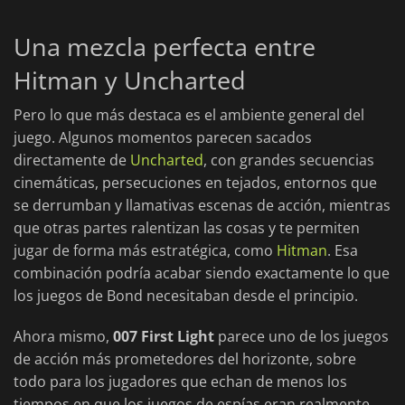
Una mezcla perfecta entre
Hitman y Uncharted
Pero lo que más destaca es el ambiente general del
juego. Algunos momentos parecen sacados
directamente de
Uncharted
, con grandes secuencias
cinemáticas, persecuciones en tejados, entornos que
se derrumban y llamativas escenas de acción, mientras
que otras partes ralentizan las cosas y te permiten
jugar de forma más estratégica, como
Hitman
. Esa
combinación podría acabar siendo exactamente lo que
los juegos de Bond necesitaban desde el principio.
Ahora mismo,
007 First Light
parece uno de los juegos
de acción más prometedores del horizonte, sobre
todo para los jugadores que echan de menos los
tiempos en que los juegos de espías eran realmente