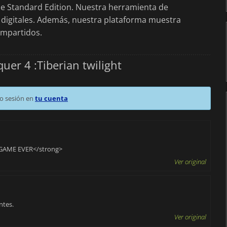
 de Standard Edition. Nuestra herramienta de
 digitales. Además, nuestra plataforma muestra
mpartidos.
r 4 :Tiberian twilight
o sesión en
tu cuenta
GAME EVER</strong>
Ver original
ntes.
Ver original