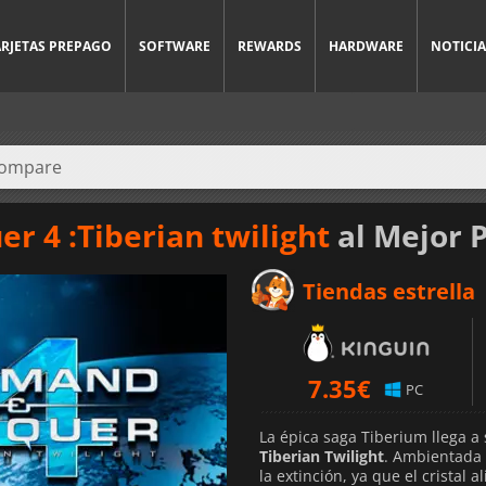
ARJETAS PREPAGO
SOFTWARE
REWARDS
HARDWARE
NOTICIA
 4 :Tiberian twilight
al Mejor 
Tiendas estrella
7.35
€
PC
La épica saga Tiberium llega a
Tiberian Twilight
. Ambientada 
la extinción, ya que el cristal 