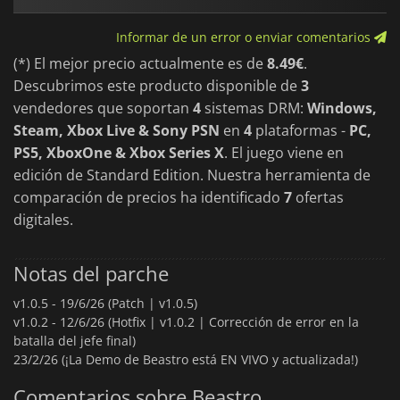
Informar de un error o enviar comentarios
(*) El mejor precio actualmente es de
8.49€
.
Descubrimos este producto disponible de
3
vendedores que soportan
4
sistemas DRM:
Windows,
Steam, Xbox Live & Sony PSN
en
4
plataformas -
PC,
PS5, XboxOne & Xbox Series X
. El juego viene en
edición de Standard Edition. Nuestra herramienta de
comparación de precios ha identificado
7
ofertas
digitales.
Notas del parche
v1.0.5 -
19/6/26 (Patch | v1.0.5)
v1.0.2 -
12/6/26 (Hotfix | v1.0.2 | Corrección de error en la
batalla del jefe final)
23/2/26 (¡La Demo de Beastro está EN VIVO y actualizada!)
Comentarios sobre Beastro