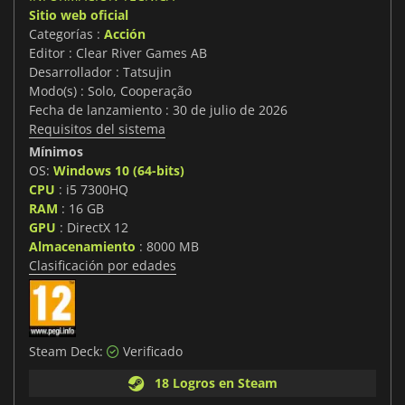
Sitio web oficial
Categorías :
Acción
Editor : Clear River Games AB
Desarrollador : Tatsujin
Modo(s) : Solo, Cooperação
Fecha de lanzamiento : 30 de julio de 2026
Requisitos del sistema
Mínimos
OS:
Windows 10 (64-bits)
CPU
: i5 7300HQ
RAM
: 16 GB
GPU
: DirectX 12
Almacenamiento
: 8000 MB
Clasificación por edades
Steam Deck:
Verificado
18 Logros en Steam