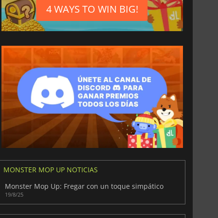
4 WAYS TO WIN BIG!
MONSTER MOP UP NOTICIAS
Monster Mop Up: Fregar con un toque simpático
19/8/25