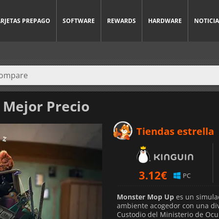
ARJETAS PREPAGO
SOFTWARE
REWARDS
HARDWARE
NOTICIA
 Mejor Precio
Tiendas estrella
3.12
€
PC
Monster Mop Up
es un simula
ambiente acogedor con una div
Custodio del Ministerio de Ocul