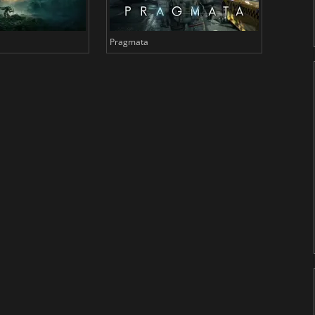
Pragmata
Total 