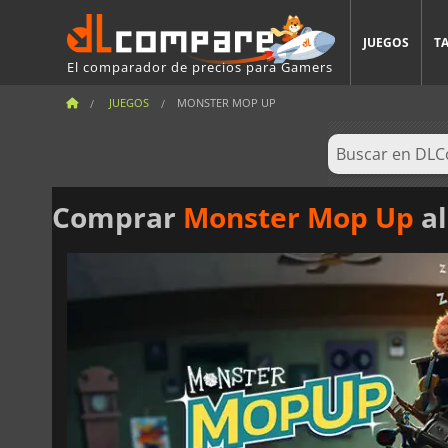
JUEGOS
T
El comparador de precios para Gamers
JUEGOS
MONSTER MOP UP
Comprar
Monster Mop Up
al