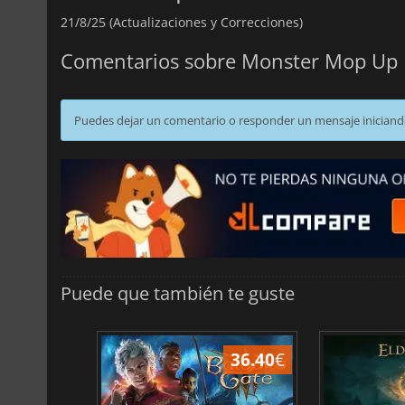
21/8/25 (Actualizaciones y Correcciones)
Comentarios sobre Monster Mop Up
Puedes dejar un comentario o responder un mensaje iniciand
Puede que también te guste
45.17
€
36.40
€