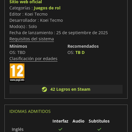
Sitio web oficial
Categorías :
Juegos de rol
Editor : Koei Tecmo
Desarrollador : Koei Tecmo
Modo(s) : Solo
Fecha de lanzamiento : 25 de septiembre de 2025
Requisitos del sistema
Mínimos
Recomendados
OS: TBD
OS:
TB D
Clasificación por edades
42 Logros en Steam
IDIOMAS ADMITIDOS
Interfaz
Audio
Subtítulos
Inglés