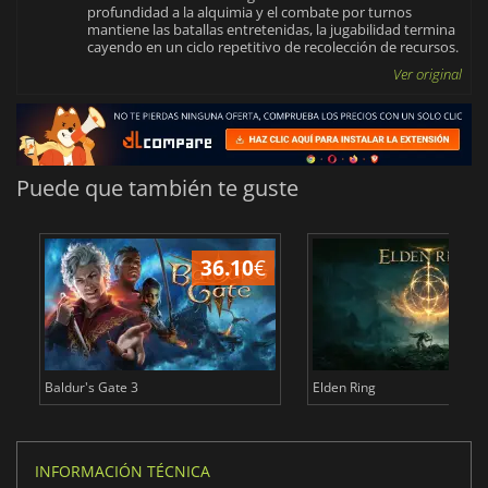
profundidad a la alquimia y el combate por turnos
mantiene las batallas entretenidas, la jugabilidad termina
cayendo en un ciclo repetitivo de recolección de recursos.
Ver original
Puede que también te guste
36.10
€
1
Baldur's Gate 3
Elden Ring
INFORMACIÓN TÉCNICA