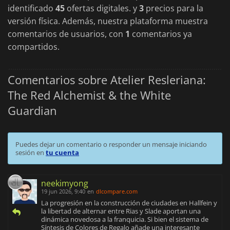
identificado
45
ofertas digitales. y
3
precios para la
versión física. Además, nuestra plataforma muestra
comentarios de usuarios, con
1
comentarios ya
compartidos.
Comentarios sobre Atelier Resleriana:
The Red Alchemist & the White
Guardian
Puedes dejar un comentario o responder un mensaje iniciando
sesión en
tu cuenta
neekimyong
19 jun 2026, 9:40
en
dlcompare.com
La progresión en la construcción de ciudades en Hallfein y
la libertad de alternar entre Rias y Slade aportan una
dinámica novedosa a la franquicia. Si bien el sistema de
Síntesis de Colores de Regalo añade una interesante