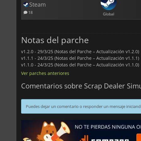
Steam
18
Global
Notas del parche
v1.2.0 -
29/3/25 (Notas del Parche – Actualización v1.2.0)
v1.1.1 -
24/3/25 (Notas del Parche – Actualización v1.1.1)
v1.1.0 -
24/3/25 (Notas del Parche – Actualización v1.1.0)
Ver parches anteriores
Comentarios sobre Scrap Dealer Sim
Puedes dejar un comentario o responder un mensaje iniciand