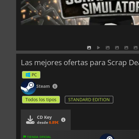
Las mejores ofertas para Scrap De
PC
Steam
Todos los tipos
STANDARD EDITION
CD Key
desde
6.89€
TIENDA OFICIAL