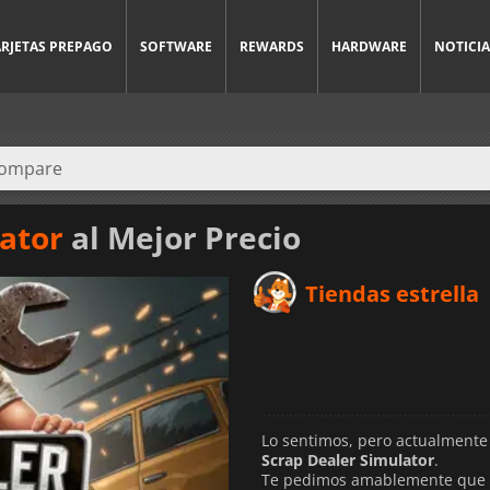
ARJETAS PREPAGO
SOFTWARE
REWARDS
HARDWARE
NOTICIA
ator
al Mejor Precio
Tiendas estrella
Lo sentimos, pero actualmente
Scrap Dealer Simulator
.
Te pedimos amablemente que vu