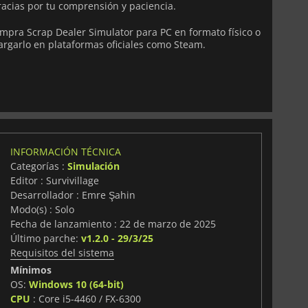
acias por tu comprensión y paciencia.
mpra Scrap Dealer Simulator para PC en formato físico o
rgarlo en plataformas oficiales como Steam.
INFORMACIÓN TÉCNICA
Categorías :
Simulación
Editor : Survivillage
Desarrollador : Emre Şahin
Modo(s) : Solo
Fecha de lanzamiento : 22 de marzo de 2025
Último parche:
v1.2.0 - 29/3/25
Requisitos del sistema
Mínimos
OS:
Windows 10 (64-bit)
CPU
: Core i5-4460 / FX-6300