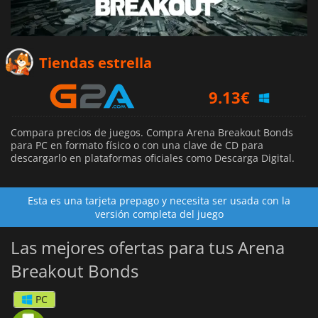
Tiendas estrella
9.13
€
Compara precios de juegos. Compra Arena Breakout Bonds
para PC en formato físico o con una clave de CD para
descargarlo en plataformas oficiales como Descarga Digital.
Esta es una tarjeta prepago y necesita ser usada con la
versión completa del juego
Las mejores ofertas para tus Arena
Breakout Bonds
PC