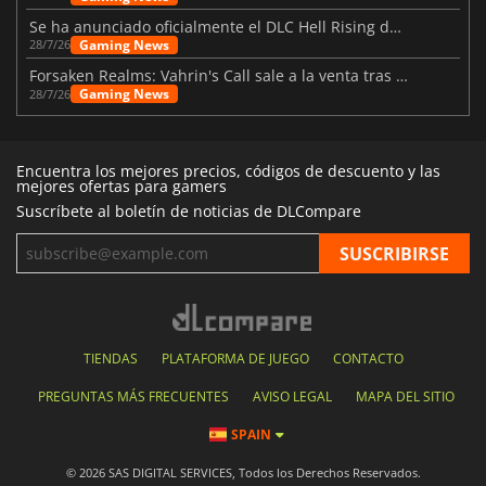
Se ha anunciado oficialmente el DLC Hell Rising de Nioh 3
Gaming News
28/7/26
Forsaken Realms: Vahrin's Call sale a la venta tras una década
Gaming News
28/7/26
Encuentra los mejores precios, códigos de descuento y las
mejores ofertas para gamers
Suscríbete al boletín de noticias de DLCompare
TIENDAS
PLATAFORMA DE JUEGO
CONTACTO
PREGUNTAS MÁS FRECUENTES
AVISO LEGAL
MAPA DEL SITIO
SPAIN
© 2026 SAS DIGITAL SERVICES, Todos los Derechos Reservados.