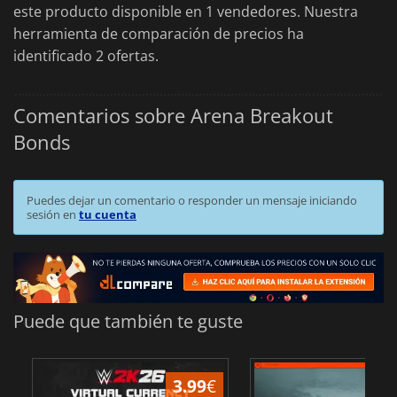
este producto disponible en 1 vendedores. Nuestra
herramienta de comparación de precios ha
identificado 2 ofertas.
Comentarios sobre Arena Breakout
Bonds
Puedes dejar un comentario o responder un mensaje iniciando
sesión en
tu cuenta
Puede que también te guste
3.99
€