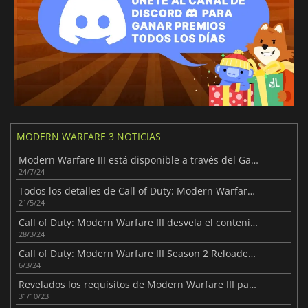
MODERN WARFARE 3 NOTICIAS
Modern Warfare III está disponible a través del Game Pass
24/7/24
Todos los detalles de Call of Duty: Modern Warfare III Temporada 4
21/5/24
Call of Duty: Modern Warfare III desvela el contenido que llegará en la Temporada 3
28/3/24
Call of Duty: Modern Warfare III Season 2 Reloaded está disponible para los jugadores
6/3/24
Revelados los requisitos de Modern Warfare III para PC
31/10/23