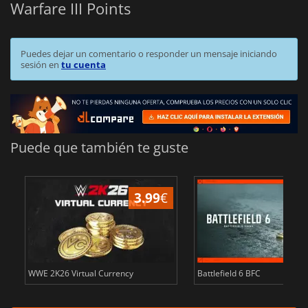
Warfare III Points
Puedes dejar un comentario o responder un mensaje iniciando
sesión en
tu cuenta
Puede que también te guste
3.99
€
WWE 2K26 Virtual Currency
Battlefield 6 BFC