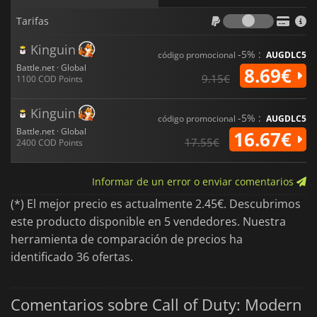
Tarifas
Tarifas
Kinguin
-5% :
código promocional
AUGDLC5
Battle.net · Global
8.69€
9.15€
1100 COD Points
Kinguin
-5% :
código promocional
AUGDLC5
Battle.net · Global
16.67€
17.55€
2400 COD Points
Informar de un error o enviar comentarios
(*) El mejor precio es actualmente 2.45€. Descubrimos
este producto disponible en 5 vendedores. Nuestra
herramienta de comparación de precios ha
identificado 36 ofertas.
Comentarios sobre Call of Duty: Modern