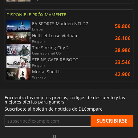
DISPONIBLE PRÓXIMAMENTE
EA SPORTS Madden NFL 27
59.80€
Eneba
Hell Let Loose Vietnam
26.10€
Kinguin
The Sinking City 2
38.98€
Gamesplanet US
STEINS;GATE RE BOOT
33.54€
Kinguin
Mortal Shell II
42.90€
Wakkap
Encuentra los mejores precios, códigos de descuento y las
mejores ofertas para gamers
Suscríbete al boletín de noticias de DLCompare