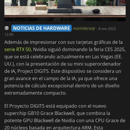
NOTICIAS DE HARDWARE
manhkbrady
-
8 ene 2025,
12:00
Además de impresionar con sus tarjetas gráficas de la
serie RTX 50
, Nvidia siguió dominando la feria CES 2025,
que se está celebrando actualmente en Las Vegas (EE.
UU.), con la presentación de su mini superordenador
de IA, Project DIGITS. Este dispositivo se considera un
gran avance en el campo de la IA, ya que ofrece una
potencia de cálculo excepcional dentro de un diseño
extremadamente compacto.
El Proyecto DIGITS está equipado con el nuevo
superchip GB10 Grace Blackwell, que combina la
potente GPU Blackwell de Nvidia con una CPU Grace de
20 núcleos basada en arquitectura ARM. Esta