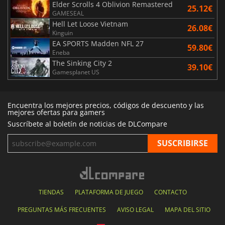
Elder Scrolls 4 Oblivion Remastered
25.12€
GAMESEAL
Hell Let Loose Vietnam
26.08€
Kinguin
EA SPORTS Madden NFL 27
59.80€
Eneba
The Sinking City 2
39.10€
Gamesplanet US
Encuentra los mejores precios, códigos de descuento y las
mejores ofertas para gamers
Suscríbete al boletín de noticias de DLCompare
TIENDAS
PLATAFORMA DE JUEGO
CONTACTO
PREGUNTAS MÁS FRECUENTES
AVISO LEGAL
MAPA DEL SITIO