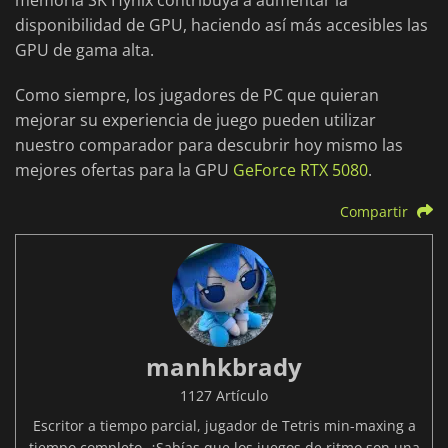
memoria SK Hynix contribuya a aumentar la
disponibilidad de GPU, haciendo así más accesibles las
GPU de gama alta.
Como siempre, los jugadores de PC que quieran
mejorar su experiencia de juego pueden utilizar
nuestro comparador para descubrir hoy mismo las
mejores ofertas para la GPU
GeForce RTX 5080
.
Compartir
manhkbrady
1127 Artículo
Escritor a tiempo parcial, jugador de Tetris min-maxing a
tiempo completo. ¿Sabías que los juegos de ritmo son una