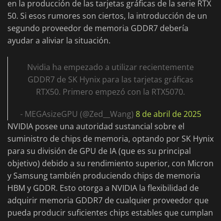
en la producción de las tarjetas gráficas de la serie RTX
50. Si esos rumores son ciertos, la introducción de un
segundo proveedor de memoria GDDR7 debería
ayudar a aliviar la situación.
Nvidia ha empezado a utilizar recientemente
GDDR7 de SK Hynix para las tarjetas gráficas
RTX50. Primero empezó con la RTX5070.
- MEGAsizeGPU (@Zed__Wang)
8 de abril de 2025
NVIDIA posee una autoridad sustancial sobre el
suministro de chips de memoria, optando por SK Hynix
para su división de GPU de IA (que es su principal
objetivo) debido a su rendimiento superior, con Micron
y Samsung también produciendo chips de memoria
HBM y GDDR. Esto otorga a NVIDIA la flexibilidad de
adquirir memoria GDDR7 de cualquier proveedor que
pueda producir suficientes chips estables que cumplan