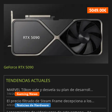
5049.00€
GeForce RTX 5090
TENDENCIAS ACTUALES
MARVEL Tōkon sale y desvela su plan de desarrollo para el primer año
Gaming News
7/8/26
El precio filtrado de Steam Frame decepciona a los usuarios
Noticias de Hardware
4/8/26