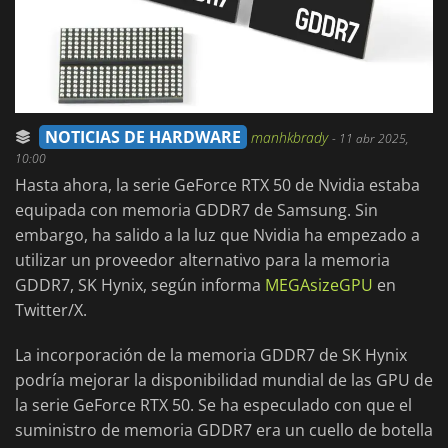
NOTICIAS DE HARDWARE
manhkbrady
-
11 abr 2025,
10:00
Hasta ahora, la serie GeForce RTX 50 de Nvidia estaba
equipada con memoria GDDR7 de Samsung. Sin
embargo, ha salido a la luz que Nvidia ha empezado a
utilizar un proveedor alternativo para la memoria
GDDR7, SK Hynix, según informa
MEGAsizeGPU
en
Twitter/X.
La incorporación de la memoria GDDR7 de SK Hynix
podría mejorar la disponibilidad mundial de las GPU de
la serie GeForce RTX 50. Se ha especulado con que el
suministro de memoria GDDR7 era un cuello de botella