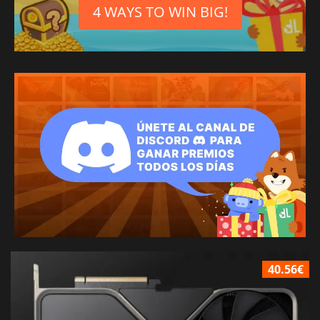
4 WAYS TO WIN BIG!
40.56€