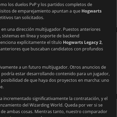
omo los duelos PvP y los partidos completos de
quisitos de emparejamiento apuntan a que
Hogwarts
itivos tan solicitados.
a en una dirección multijugador. Puestos anteriores
o, sistemas en línea y soporte de backend
nciona explícitamente el título
Hogwarts Legacy 2
,
 anteriores que buscaban candidatos con profundos
sivamente a un futuro multijugador. Otros anuncios de
 podría estar desarrollando contenido para un jugador,
la posibilidad de que haya dos proyectos en marcha: uno
e.
a incrementado significativamente la contratación, y el
anzamiento del Wizarding World. Queda por ver si se
o de ambas cosas. Mientras tanto, nuestro comparador