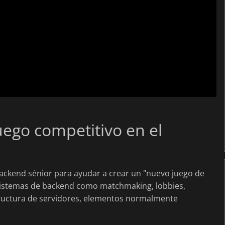
uego competitivo en el
ackend sénior para ayudar a crear un "nuevo juego de
n sistemas de backend como matchmaking, lobbies,
ructura de servidores, elementos normalmente