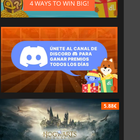
4 WAYS TO WIN BIG!
5.88€