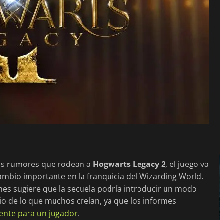
sos rumores que rodean a
Hogwarts Legacy 2
, el juego va
ambio importante en la franquicia del Wizarding World.
s sugiere que la secuela podría introducir un modo
rio de lo que muchos creían, ya que los informes
mente para un jugador
.