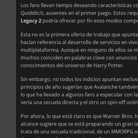
Los fans llevan tiempo deseando características c
Quidditch, ausentes en el primer juego. Estos re
Legacy 2
podría ofrecer por fin esos modos compet
Esta no es la primera oferta de trabajo que apunt
hacían referencia al desarrollo de servicios en viv
multiplataforma. Aunque en ninguno de ellos se me
muchos coinciden en palabras clave con anuncios
conocimientos del universo de Harry Potter.
Sin embargo, no todos los indicios apuntan exclu
principios de año sugerían que Avalanche también
lo que ha llevado a algunos fans a especular con 
sería una secuela directa y el otro un spin-off onlin
Por ahora, lo que está claro es que Warner Bros. h
alcance sugiere que se está preparando un gran l
trata de una secuela tradicional, de un MMORPG 