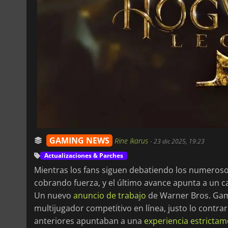
GAMING NEWS
Rine Ikarus
-
23 dic 2025, 19:23
Actualizaciones & Parches
Mientras los fans siguen debatiendo los numero
cobrando fuerza, y el último avance apunta a un c
Un nuevo
anuncio de trabajo
de Warner Bros. Game
multijugador competitivo en línea, justo lo contra
anteriores apuntaban a una
experiencia estricta