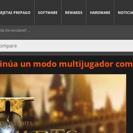
ARJETAS PREPAGO
SOFTWARE
REWARDS
HARDWARE
NOTICIA
NE EN HOGWART ...
nsinúa un modo multijugador com