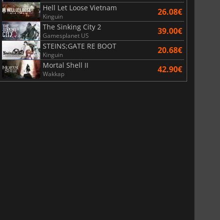
Hell Let Loose Vietnam
26.08€
Kinguin
The Sinking City 2
39.00€
Gamesplanet US
STEINS;GATE RE BOOT
20.68€
Kinguin
Mortal Shell II
42.90€
Wakkap