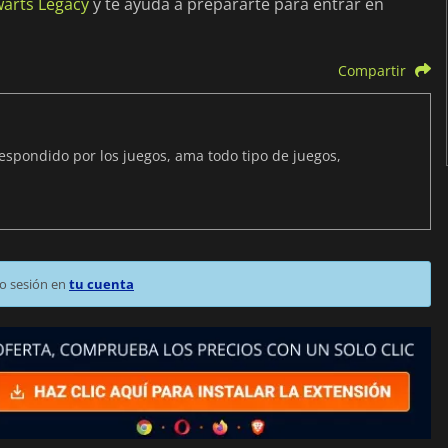
warts Legacy
y te ayuda a prepararte para entrar en
Compartir
spondido por los juegos, ama todo tipo de juegos,
o sesión en
tu cuenta