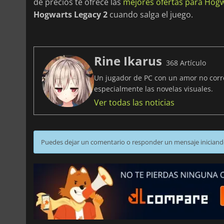
de precios te ofrece las
mejores ofertas para Hog
Hogwarts Legacy 2
cuando salga el juego.
Rine Ikarus
368 Artículo
Un jugador de PC con un amor no corre
especialmente las novelas visuales.
Ver todas las noticias
Puedes dejar un comentario o responder un mensaje iniciand