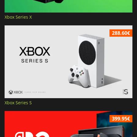
Xbox Series X
288.60€
Xbox Series S
399.95€