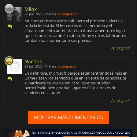
Milox
28 jun 2026, 7:58
en
dlcompare.fr
Muchos critican a Microsoft, pero el problema afecta a
toda la industria. Si los costos de la memoria y el
almacenamiento aumentan tan drásticamente, es lógico
que los precios también suban. Sony y otros fabricantes
también han aumentado sus precios.
Ver original
Nachos
28 jun 2026, 7:16
en
dlcompare.fr
En definitiva, Microsoft parece estar centrándose más en
Game Pass y los servicios que en la venta de consolas. Si
el hardware se vuelve tan caro, quienes puedan
permitírselo bien podrían jugar en PC o a través de
servicios en la nube.
Ver original
MOSTRAR MÁS COMENTARIOS