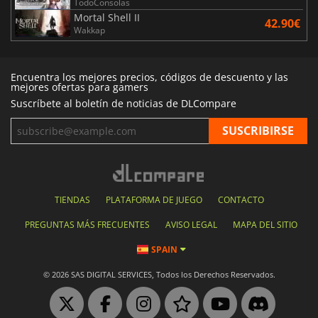
TodoConsolas
Mortal Shell II
42.90€
Wakkap
Encuentra los mejores precios, códigos de descuento y las
mejores ofertas para gamers
Suscríbete al boletín de noticias de DLCompare
TIENDAS
PLATAFORMA DE JUEGO
CONTACTO
PREGUNTAS MÁS FRECUENTES
AVISO LEGAL
MAPA DEL SITIO
SPAIN
© 2026 SAS DIGITAL SERVICES, Todos los Derechos Reservados.