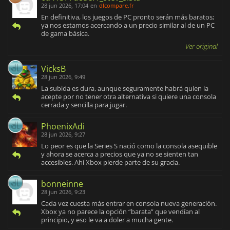
28 jun 2026, 17:04
en
dlcompare.fr
En definitiva, los juegos de PC pronto serán más baratos;
ya nos estamos acercando a un precio similar al de un PC
de gama básica.
Ver original
VicksB
28 jun 2026, 9:49
La subida es dura, aunque seguramente habrá quien la
acepte por no tener otra alternativa si quiere una consola
cerrada y sencilla para jugar.
PhoenixAdi
28 jun 2026, 9:27
Lo peor es que la Series S nació como la consola asequible
y ahora se acerca a precios que ya no se sienten tan
accesibles. Ahí Xbox pierde parte de su gracia.
bonneinne
28 jun 2026, 9:23
Cada vez cuesta más entrar en consola nueva generación.
Xbox ya no parece la opción “barata” que vendían al
principio, y eso le va a doler a mucha gente.