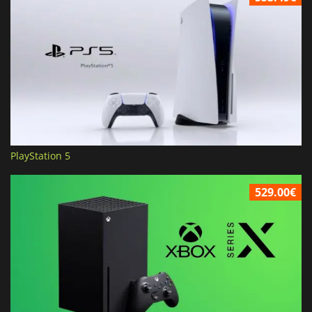
PlayStation 5
529.00€