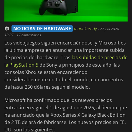
NOTICIAS DE HARDWARE
manhkbrady
-
27 jun 2026,
10:07
- 17 comentarios
Los videojuegos siguen encareciéndose, y Microsoft es
la última empresa en anunciar una importante subida
de precios del hardware. Tras
las subidas de precios
de
la PlayStation 5
de Sony a principios de este año, las
consolas Xbox se están encareciendo
considerablemente en todo el mundo, con aumentos
de hasta 250 dólares según el modelo.
Microsoft ha confirmado que los nuevos precios
entrarán en vigor el 1 de agosto de 2026, al tiempo que
ha anunciado que la Xbox Series X Galaxy Black Edition
de 2 TB dejará de fabricarse. Los nuevos precios en EE.
UU. son los siguientes: