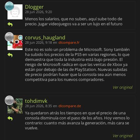
Dlogger
28 jun 2026, 9:20
Menos los salarios, que no suben, aquí sube todo de
precio. Jugar videojuegos va a ser un lujo en el futuro
corvus_haugland
28 jun 2026, 9:18
en
dlcompare.fr
Este no es solo un problema de Microsoft. Sony también
ha subido los precios de la PS5 en varias regiones, lo que
demuestra que toda la industria está bajo presión. El
riesgo de Microsoft radica en que las ventas de Xbox ya
están por debajo de las de PlayStation. Nuevas subidas
de precio podrían hacer que la consola sea aún menos
competitiva para los nuevos compradores.
Ver original
tohdimvk
28 jun 2026, 8:35
en
dlcompare.de
Ya quedaron atrás los tiempos en que el precio de una
consola disminuía con el paso de los años. Hoy vemos lo
contrario: cuanto más avanza la generación, más cara se
vuelve.
Ver original