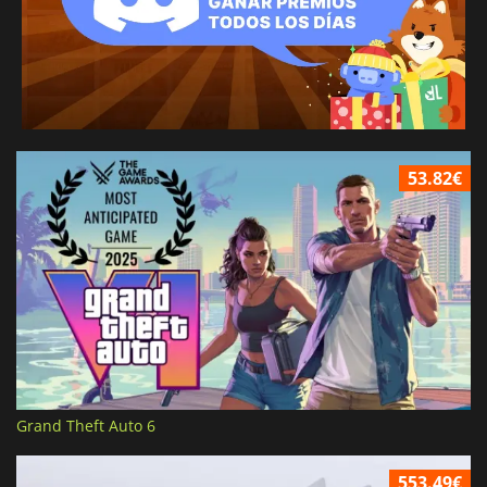
53.82€
Grand Theft Auto 6
553.49€