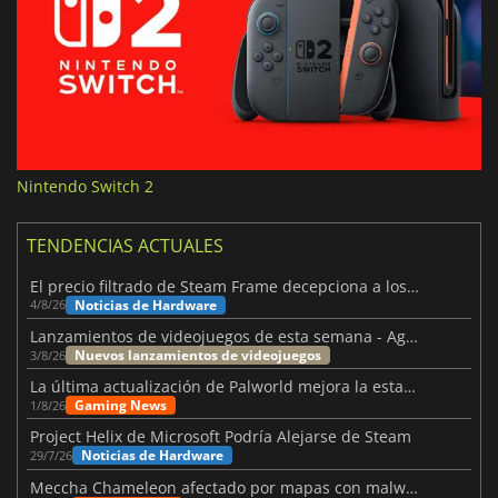
Nintendo Switch 2
TENDENCIAS ACTUALES
El precio filtrado de Steam Frame decepciona a los usuarios
Noticias de Hardware
4/8/26
Lanzamientos de videojuegos de esta semana - Agosto de 2026 (semana 32)
Nuevos lanzamientos de videojuegos
3/8/26
La última actualización de Palworld mejora la estabilidad
Gaming News
1/8/26
Project Helix de Microsoft Podría Alejarse de Steam
Noticias de Hardware
29/7/26
Meccha Chameleon afectado por mapas con malware y Discord