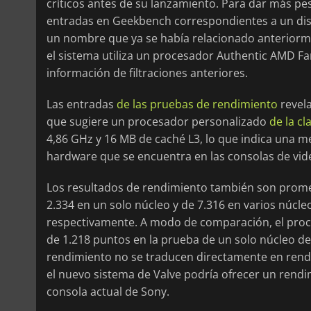
críticos antes de su lanzamiento. Para dar más p
entradas en Geekbench correspondientes a un disp
un nombre que ya se había relacionado anteriorme
el sistema utiliza un procesador Authentic AMD Fam
información de filtraciones anteriores.
Las entradas
de las pruebas de rendimiento
revela
que sugiere un procesador personalizado
de la cl
4,86 GHz y 16 MB de caché L3, lo que indica una m
hardware que se encuentra en las consolas de vid
Los resultados de rendimiento también son prome
2.334 en un solo núcleo y de 7.316 en varios núcle
respectivamente. A modo de comparación, el pro
de 1.218 puntos en la prueba de un solo núcleo de
rendimiento no se traducen directamente en rendi
el nuevo sistema de Valve podría ofrecer un rendi
consola actual de Sony.