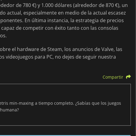
dedor de 780 €) y 1.000 dólares (alrededor de 870 €), un
do actual, especialmente en medio de la actual escasez
onentes. En última instancia, la estrategia de precios
 capaz de competir con éxito tanto con las consolas
os.
obre el hardware de Steam, los anuncios de Valve, las
los videojuegos para PC, no dejes de seguir nuestra
Compartir
Tetris min-maxing a tiempo completo. ¿Sabías que los juegos
n humana?