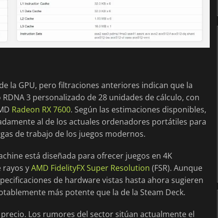
 la GPU, pero filtraciones anteriores indican que la
 RDNA 3 personalizado de 28 unidades de cálculo, con
AMD
Radeon RX 7600
. Según las estimaciones disponibles,
gadamente al de los actuales ordenadores portátiles para
rgas de trabajo de los juegos modernos.
chine está diseñada para ofrecer juegos en 4K
e rayos y
AMD FidelityFX Super Resolution
(FSR). Aunque
specificaciones de hardware vistas hasta ahora sugieren
notablemente más potente que la de la Steam Deck.
 precio. Los rumores del sector sitúan actualmente el