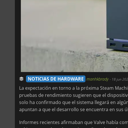
NOTICIAS DE HARDWARE
manhkbrady
-
18 jun 202
La expectación en torno a la próxima Steam Machin
pruebas de rendimiento sugieren que el dispositiv
solo ha confirmado que el sistema llegará en al
apuntan a que el desarrollo se encuentra en sus úl
Informes recientes afirmaban que Valve había com