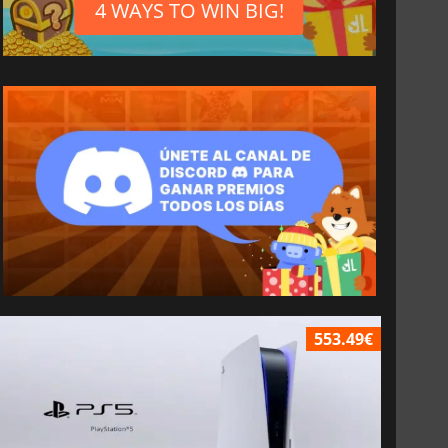
4 WAYS TO WIN BIG!
553.49€