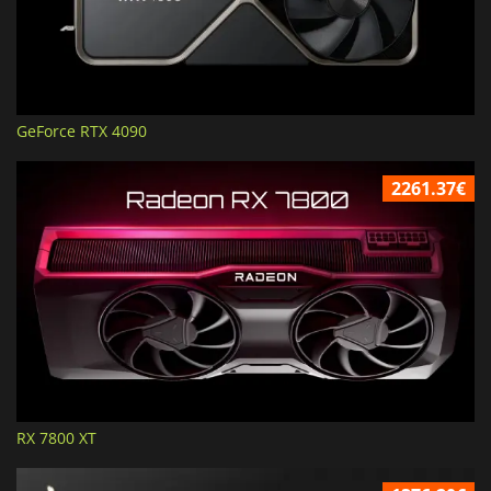
GeForce RTX 4090
2261.37€
RX 7800 XT