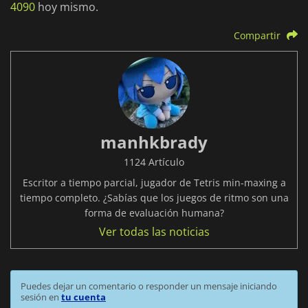
4090
hoy mismo.
Compartir
manhkbrady
1124 Artículo
Escritor a tiempo parcial, jugador de Tetris min-maxing a
tiempo completo. ¿Sabías que los juegos de ritmo son una
forma de evaluación humana?
Ver todas las noticias
Puedes dejar un comentario o responder un mensaje iniciando
sesión en
tu cuenta