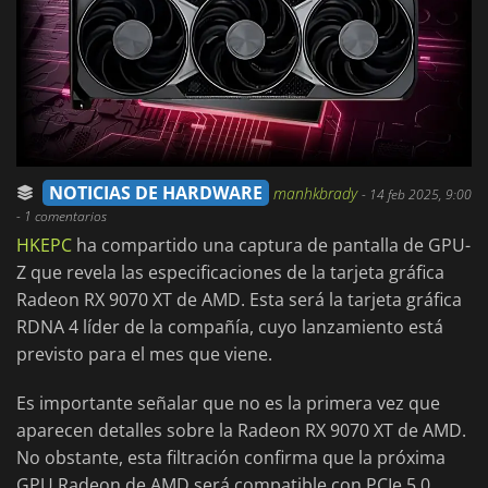
NOTICIAS DE HARDWARE
manhkbrady
-
14 feb 2025, 9:00
- 1 comentarios
HKEPC
ha compartido una captura de pantalla de GPU-
Z que revela las especificaciones de la tarjeta gráfica
Radeon RX 9070 XT de AMD. Esta será la tarjeta gráfica
RDNA 4 líder de la compañía, cuyo lanzamiento está
previsto para el mes que viene.
Es importante señalar que no es la primera vez que
aparecen detalles sobre la Radeon RX 9070 XT de AMD.
No obstante, esta filtración confirma que la próxima
GPU Radeon de AMD será compatible con PCIe 5.0.