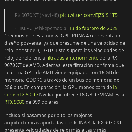
RX 9070 XT (Navi 48)
pic.twitter.com/EjZSfSi1T5
- HKEPC (@hkepcmedia)
13 de febrero de 2025
Creemos que esta nueva GPU RDNA 4 representa un
diseño posventa, ya que presume de una velocidad de
reloj boost de 3,1 GHz. Esto supera las velocidades de
reloj de referencia
filtradas anteriormente
de la RX
9070 XT de AMD. Además, esta filtración confirma que
la última GPU de AMD viene equipada con 16 GB de
memoria GDDR6 a través de un bus de memoria de
256 bits. En comparación, la GPU menos cara de
la
serie RTX 50 de
Nvidia que ofrece 16 GB de VRAM es la
RTX 5080
de 999 dólares.
Incluso si pasamos por alto las mejoras
arquitectónicas aportadas por RDNA 4, la RX 9070 XT
presenta velocidades de reloj más altas y más