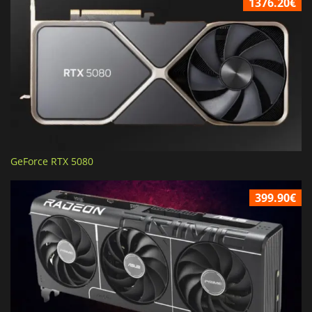
1376.20€
GeForce RTX 5080
399.90€