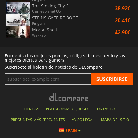
The Sinking City 2
38.92€
Gamesplanet US
STEINS;GATE RE BOOT
20.41€
Kinguin
Mortal Shell II
42.90€
Wakkap
Encuentra los mejores precios, códigos de descuento y las
mejores ofertas para gamers
Suscríbete al boletín de noticias de DLCompare
TIENDAS
PLATAFORMA DE JUEGO
CONTACTO
PREGUNTAS MÁS FRECUENTES
AVISO LEGAL
MAPA DEL SITIO
SPAIN