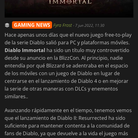
GAMING NEWS
Fyra Frost
-
7 jun 2022, 11:30
Hace apenas unos días que el nuevo juego free-to-play
de la serie Diablo salió para PC y plataformas móviles.
Diablo Immortal
ha sido un título muy controvertido
desde su anuncio en la BlizzCon. Al principio, nadie
entendía por qué Blizzard se adentraba en el espacio
de los móviles con un juego de Diablo en lugar de
centrarse en el lanzamiento de Diablo 4 o en mejorar
la serie de otras maneras con DLCs y enementos
similares..
Avanzando rápidamente en el tiempo, tenemos vemos
que el lanzamiento de Diablo II: Resurrected ha sido
suficiente para mantener contenta a la comunidad de
fans de Diablo, ya que devuelve a la vida el juego más