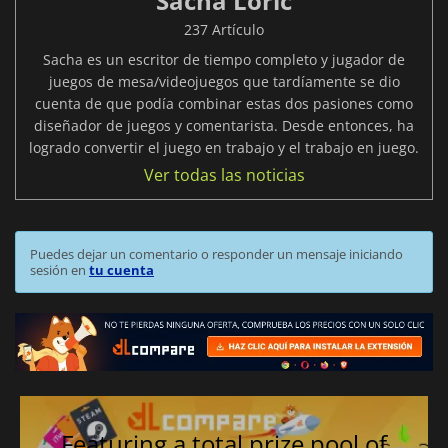
Sacha Loric
237 Artículo
Sacha es un escritor de tiempo completo y jugador de
juegos de mesa/videojuegos que tardíamente se dio
cuenta de que podía combinar estas dos pasiones como
diseñador de juegos y comentarista. Desde entonces, ha
logrado convertir el juego en trabajo y el trabajo en juego.
Ver todas las noticias
Puedes dejar un comentario o responder un mensaje iniciando
sesión en
tu cuenta
Featuring a total prize pool of