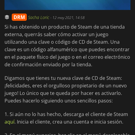
DRM
Sacha Loric
-
12 may 2021, 14:58
Si has obtenido un producto de Steam de una tienda
externa, querrás saber cómo activar un juego
utilizando una clave o código de CD de Steam. Una
clave es un código alfanumérico que puedes encontrar
en el paquete físico del juego o en el correo electrónico
de confirmación enviado por la tienda.
Digamos que tienes tu nueva clave de CD de Steam:
¡felicidades, eres el orgulloso propietario de un nuevo
juego! Lo único que te queda por hacer es activarlo.
Puedes hacerlo siguiendo unos sencillos pasos:
1. Si aún no lo has hecho, descarga el cliente de Steam
aquí
. Inicia el cliente, crea una cuenta e inicia sesión.