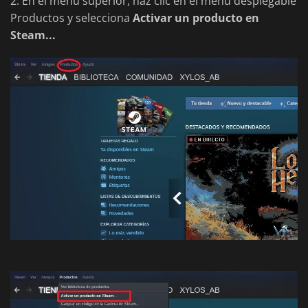
2. En el menú superior, haz clic en el menú desplegable
Productos y selecciona
Activar un producto en
Steam...