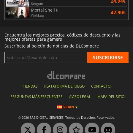
24.94€
Kinguin
Mortal Shell II
42.90€
Wakkap
Encuentra los mejores precios, códigos de descuento y las
mejores ofertas para gamers
Suscríbete al boletín de noticias de DLCompare
TIENDAS
PLATAFORMA DE JUEGO
CONTACTO
PREGUNTAS MÁS FRECUENTES
AVISO LEGAL
MAPA DEL SITIO
SPAIN
© 2026 SAS DIGITAL SERVICES, Todos los Derechos Reservados.