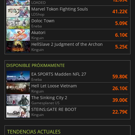
LOADED
Marvel Tokon Fighting Souls
41.22€
LDShop
Doloc Town
5.09€
Eneba
Akatori
6.10€
Kinguin
HellSlave 2 Judgment of the Archon
5.25€
Kinguin
DISPONIBLE PRÓXIMAMENTE
EA SPORTS Madden NFL 27
59.80€
Eneba
Hell Let Loose Vietnam
26.10€
Kinguin
The Sinking City 2
39.00€
Gamesplanet US
STEINS;GATE RE BOOT
22.79€
Kinguin
TENDENCIAS ACTUALES