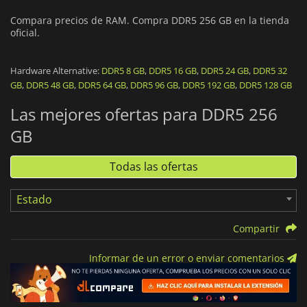
Compara precios de RAM. Compra DDR5 256 GB en la tienda
oficial.
Hardware Alternative:
DDR5 8 GB
,
DDR5 16 GB
,
DDR5 24 GB
,
DDR5 32
GB
,
DDR5 48 GB
,
DDR5 64 GB
,
DDR5 96 GB
,
DDR5 192 GB
,
DDR5 128 GB
Las mejores ofertas para DDR5 256
GB
Todas las ofertas
Estado
Compartir
Informar de un error o enviar comentarios