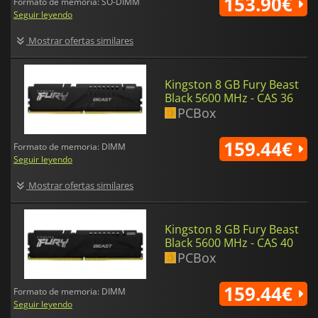
153.90€
Formato de memoria: SO-DIMM
Seguir leyendo
Mostrar ofertas similares
Kingston 8 GB Fury Beast
Black 5600 MHz - CAS 36
PCBox
159.44€
Formato de memoria: DIMM
Seguir leyendo
Mostrar ofertas similares
Kingston 8 GB Fury Beast
Black 5600 MHz - CAS 40
PCBox
159.44€
Formato de memoria: DIMM
Seguir leyendo