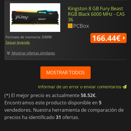
Kingston 8 GB Fury Beast
RGB Black 6000 MHz - CAS
36
PCBox
166.44€
Formato de memoria: DIMM
Seguir leyendo
Mostrar ofertas similares
MOSTRAR TODOS
Informar de un error o enviar comentarios
(*) El mejor precio es actualmente
58.52€
.
Encontramos este producto disponible en
5
vendedores. Nuestra herramienta de comparación de
precios ha identificado
31
ofertas.