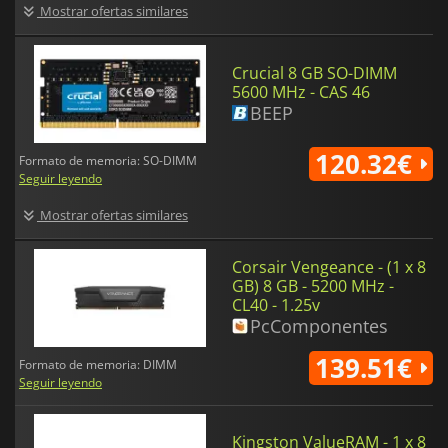
Mostrar ofertas similares
Crucial 8 GB SO-DIMM
5600 MHz - CAS 46
BEEP
120.32€
Formato de memoria: SO-DIMM
Seguir leyendo
Mostrar ofertas similares
Corsair Vengeance - (1 x 8
GB) 8 GB - 5200 MHz -
CL40 - 1.25v
PcComponentes
139.51€
Formato de memoria: DIMM
Seguir leyendo
Kingston ValueRAM - 1 x 8