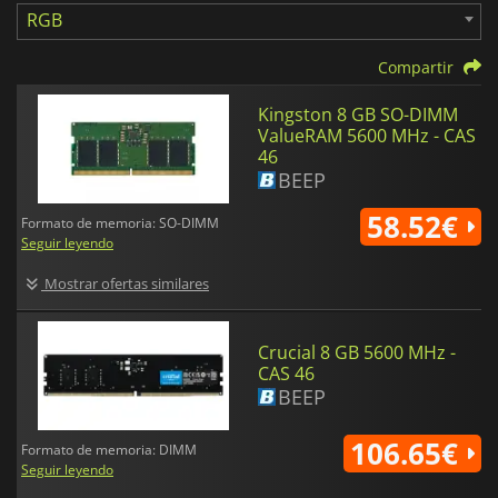
RGB
Compartir
Kingston 8 GB SO-DIMM
ValueRAM 5600 MHz - CAS
46
BEEP
58.52€
Formato de memoria: SO-DIMM
Seguir leyendo
Mostrar ofertas similares
Crucial 8 GB 5600 MHz -
CAS 46
BEEP
106.65€
Formato de memoria: DIMM
Seguir leyendo