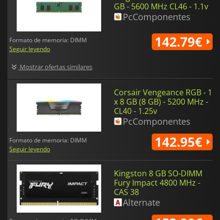
GB - 5600 MHz CL46 - 1.1v
PcComponentes
142.79€
Formato de memoria: DIMM
Seguir leyendo
Mostrar ofertas similares
Corsair Vengeance RGB - 1
x 8 GB (8 GB) - 5200 MHz -
CL40 - 1.25v
PcComponentes
142.95€
Formato de memoria: DIMM
Seguir leyendo
Kingston 8 GB SO-DIMM
Fury Impact 4800 MHz -
CAS 38
Alternate