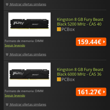
Mostrar ofertas similares
Kingston 8 GB Fury Beast
Black 5200 MHz - CAS 40
PCBox
159.44€
Formato de memoria: DIMM
Seguir leyendo
Mostrar ofertas similares
Kingston 8 GB Fury Beast
Black 6000 MHz - CAS 36
PCBox
161.27€
Formato de memoria: DIMM
Seguir leyendo
Mostrar ofertas similares