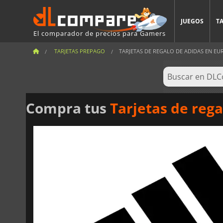
JUEGOS
T
El comparador de precios para Gamers
TARJETAS PREPAGO
TARJETAS DE REGALO DE ADIDAS EN EU
Compra tus
Tarjetas de reg