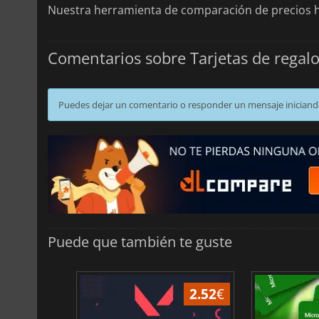
Nuestra herramienta de comparación de precios ha
Comentarios sobre Tarjetas de regal
Puedes dejar un comentario o responder un mensaje iniciand
Puede que también te guste
6.25
€
2.52
€