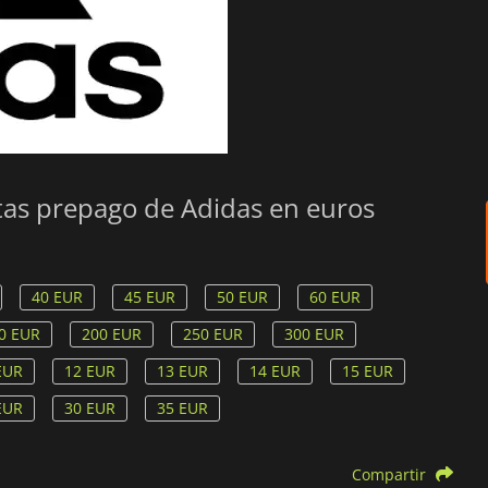
etas prepago de Adidas en euros
40 EUR
45 EUR
50 EUR
60 EUR
0 EUR
200 EUR
250 EUR
300 EUR
EUR
12 EUR
13 EUR
14 EUR
15 EUR
EUR
30 EUR
35 EUR
Compartir