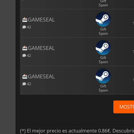
Gift
Spain
GAMESEAL
42
Gift
Spain
GAMESEAL
42
Gift
Spain
GAMESEAL
42
Gift
Spain
MOST
(*) El mejor precio es actualmente 0.86€. Descubr