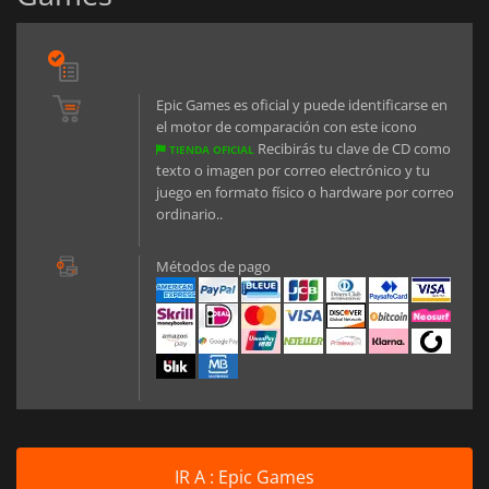
Epic Games es oficial y puede identificarse en
el motor de comparación con este icono
Recibirás tu clave de CD como
TIENDA OFICIAL
texto o imagen por correo electrónico y tu
juego en formato físico o hardware por correo
ordinario..
Métodos de pago
IR A : Epic Games