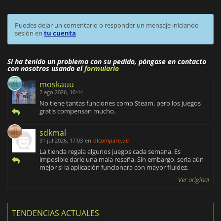
Puedes dejar un comentario o responder un mensaje iniciando
sesión en
tu cuenta
Si ha tenido un problema con su pedido, póngase en contacto
con nosotros usando el
formulario
moskauu
2 ago 2026, 10:44
No tiene tantas funciones como Steam, pero los juegos
gratis compensan mucho.
sdkmal
31 jul 2026, 17:03
en
dlcompare.de
La tienda regala algunos juegos cada semana. Es
imposible darle una mala reseña. Sin embargo, sería aún
mejor si la aplicación funcionara con mayor fluidez.
Ver original
TENDENCIAS ACTUALES