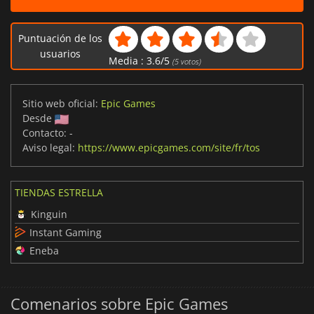
Puntuación de los
usuarios
Media :
3.6
/
5
(
5
votos)
Sitio web oficial:
Epic Games
Desde
Contacto:
-
Aviso legal:
https://www.epicgames.com/site/fr/tos
TIENDAS ESTRELLA
Kinguin
Instant Gaming
Eneba
Comenarios sobre Epic Games